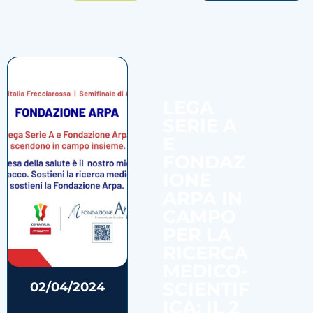
LEGA
SERIE A
E
FONDAZ
IONE
ARPA IN
CAMPO
PER LA
RICERCA
MEDICO-
SCIENTIF
02/04/2024
ICA: IL 2