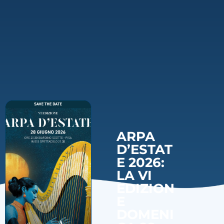
ARPA
D’ESTAT
E 2026:
LA VI
EDIZION
E
DOMENI