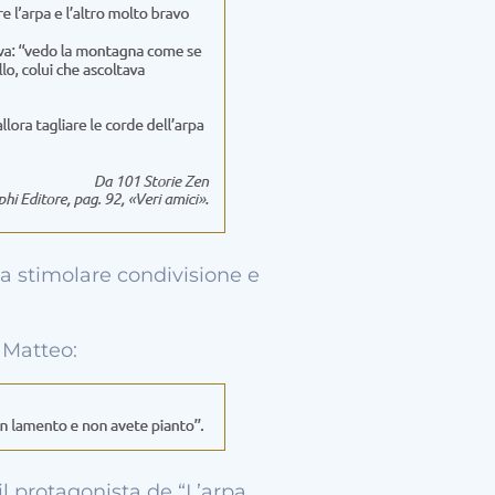
a stimolare condivisione e
 Matteo:
l protagonista de “L’arpa