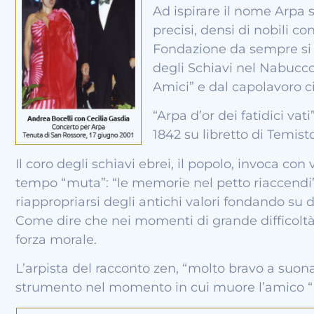
Ad ispirare il nome Arpa s
precisi, densi di nobili con
Fondazione da sempre si i
degli Schiavi nel Nabucco
Amici” e dal capolavoro 
“Arpa d’or dei fatidici va
1842 su libretto di Temist
Il coro degli schiavi ebrei, il popolo, invoca c
tempo “muta”: “le memorie nel petto riaccendi
riappropriarsi degli antichi valori fondando su di
Come dire che nei momenti di grande difficoltà
forza morale.
L’arpista del racconto zen, “molto bravo a suona
strumento nel momento in cui muore l’amico “m