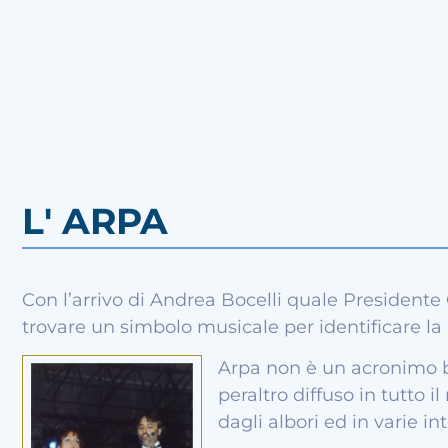
L' ARPA
Con l’arrivo di Andrea Bocelli quale President
trovare un simbolo musicale per identificare la
Arpa non è un acronimo b
peraltro diffuso in tutto il
dagli albori ed in varie in