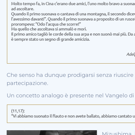
Che senso ha dunque prodigarsi senza riuscire 
partecipazione.
Un concetto analogo è presente nel Vangelo di
Mizushima, i