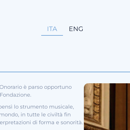
ITA
ENG
e Onorario è parso opportuno
 Fondazione.
ensì lo strumento musicale,
 mondo, in tutte le civiltà fin
terpretazioni di forma e sonorità.