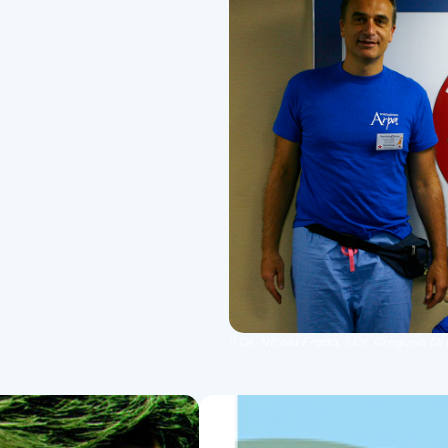
Il Dr. Nicola Freda, il Dr. Gregorio 