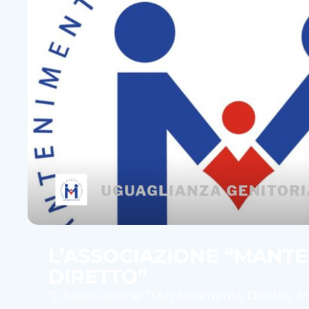
L’ASSOCIAZIONE “MANT
DIRETTO”
“L’Associazione “Mantenimento Diretto, 