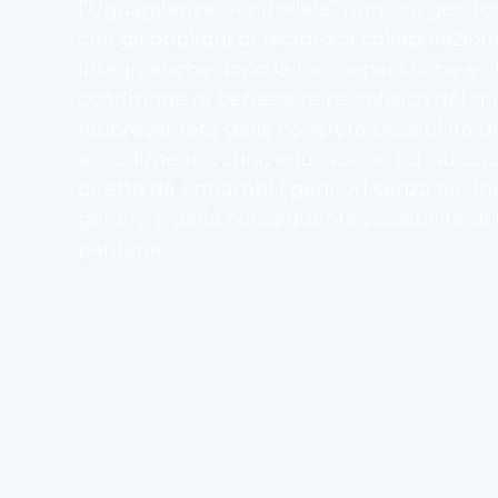
l’Uguaglianza Genitoriale” riunisce genito
che gli obblighi di reciproca collaboraz
integri anche dopo la loro separazione e c
condizione di benessere psicofisico del mi
rappresentata dalla concreta possibilità di
accudimento, cura, educazione ed istruz
diretto da entrambi i genitori senza alcuna
genere e dalla conseguente possibilità di
paritaria.