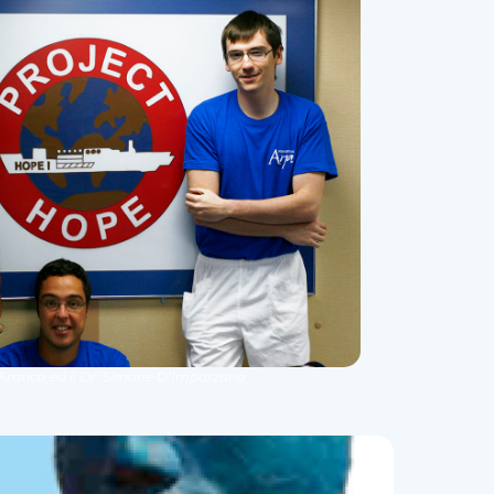
Di Franco ed il Dr. Simone D’Imporzano