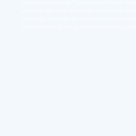
perseguimento dell’unico obiettivo di lott
povertà non solo materiale ma anche di 
medicali in modo da contribuire affinché a
l’opportunità di progredire nello sviluppo 