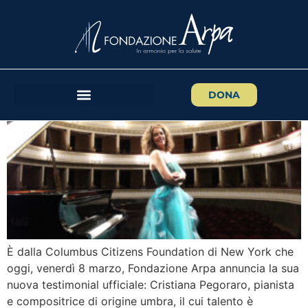
Cristiana Pegoraro
DONA
È dalla Columbus Citizens Foundation di New York che
oggi, venerdì 8 marzo, Fondazione Arpa annuncia la sua
nuova testimonial ufficiale: Cristiana Pegoraro, pianista
e compositrice di origine umbra, il cui talento è