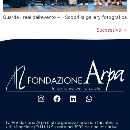
Guarda i reel dell’evento – – Scopri la gallery fotografica
Successivo
→
La Fondazione Arpa è un’organizzazione non lucrativa di
utilità sociale (O.N.L.U.S.) nata nel 1992 da una iniziativa