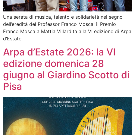
Una serata di musica, talento e solidarietà nel segno
dell’eredità del Professor Franco Mosca: il Premio
Franco Mosca a Mattia Villardita alla VI edizione di Arpa
d’Estate.
Arpa d’Estate 2026: la VI
edizione domenica 28
giugno al Giardino Scotto di
Pisa