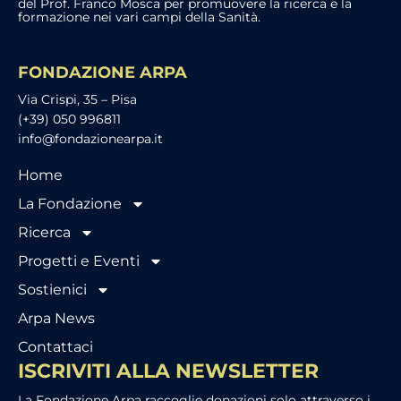
del Prof. Franco Mosca per promuovere la ricerca e la
formazione nei vari campi della Sanità.
FONDAZIONE ARPA
Via Crispi, 35 – Pisa
(+39) 050 996811
info@fondazionearpa.it
Home
La Fondazione
Ricerca
Progetti e Eventi
Sostienici
Arpa News
Contattaci
ISCRIVITI ALLA NEWSLETTER
La Fondazione Arpa raccoglie donazioni solo attraverso i