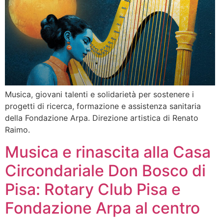
Musica, giovani talenti e solidarietà per sostenere i
progetti di ricerca, formazione e assistenza sanitaria
della Fondazione Arpa. Direzione artistica di Renato
Raimo.
Musica e rinascita alla Casa
Circondariale Don Bosco di
Pisa: Rotary Club Pisa e
Fondazione Arpa al centro