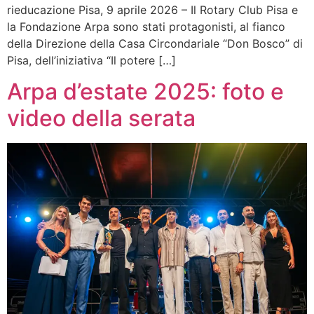
rieducazione Pisa, 9 aprile 2026 – Il Rotary Club Pisa e
la Fondazione Arpa sono stati protagonisti, al fianco
della Direzione della Casa Circondariale “Don Bosco” di
Pisa, dell’iniziativa “Il potere […]
Arpa d’estate 2025: foto e
video della serata