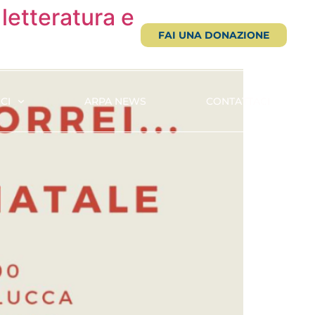
 letteratura e
FAI UNA DONAZIONE
CI
ARPA NEWS
CONTATTACI