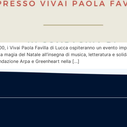
00, i Vivai Paola Favilla di Lucca ospiteranno un evento im
 magia del Natale all’insegna di musica, letteratura e solida
ondazione Arpa e Greenheart nella […]