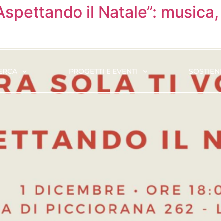
 Aspettando il Natale”: musica,
ERCA
PROGETTI E EVENTI
SOSTIENI