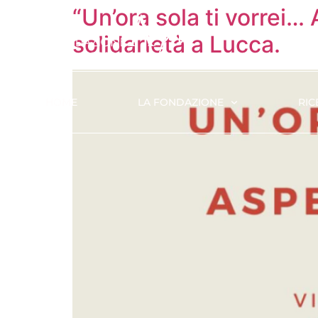
“Un’ora sola ti vorrei…
solidarietà a Lucca.
HOME
LA FONDAZIONE
RIC