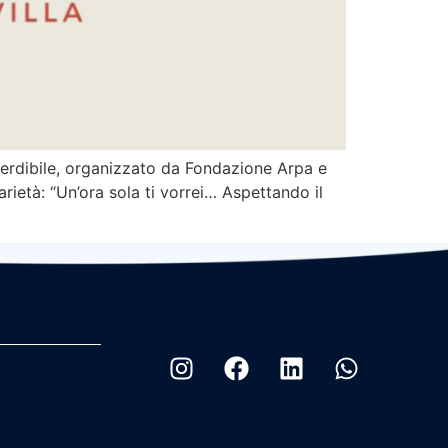
perdibile, organizzato da Fondazione Arpa e
rietà: “Un’ora sola ti vorrei… Aspettando il