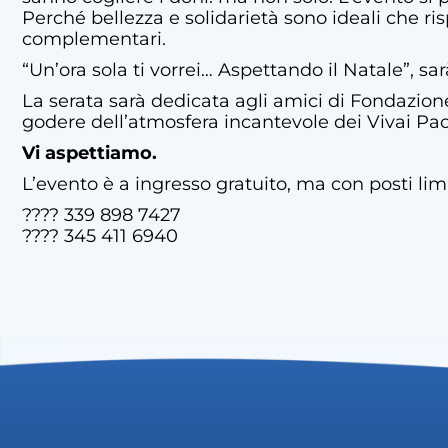
Perché bellezza e solidarietà sono ideali che r
complementari.
“Un’ora sola ti vorrei… Aspettando il Natale”, s
La serata sarà dedicata agli amici di Fondazione
godere dell’atmosfera incantevole dei Vivai Paol
Vi aspettiamo.
L’evento è a ingresso gratuito, ma con posti li
???? 339 898 7427
???? 345 411 6940