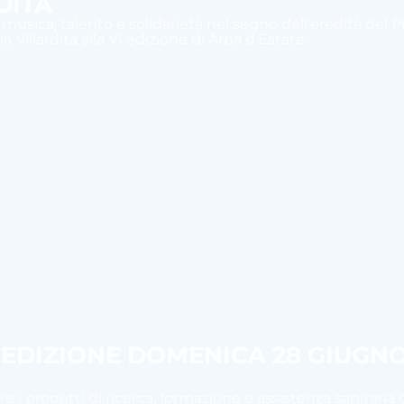
DITA
 musica, talento e solidarietà nel segno dell'eredità del 
 Villardita alla VI edizione di Arpa d'Estate....
I EDIZIONE DOMENICA 28 GIUGN
e i progetti di ricerca, formazione e assistenza sanitaria 