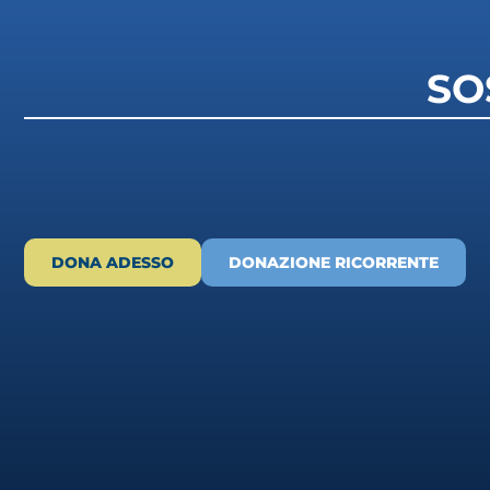
SO
DONA ADESSO
DONAZIONE RICORRENTE