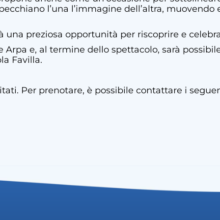
ispecchiano l’una l’immagine dell’altra, muovendo 
arà una preziosa opportunità per riscoprire e celeb
 Arpa e, al termine dello spettacolo, sarà possibil
a Favilla.
mitati. Per prenotare, è possibile contattare i seg