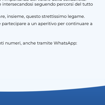
e intersecandosi seguendo percorsi del tutto
rare, insieme, questo strettissimo legame.
e partecipare a un aperitivo per continuare a
uenti numeri, anche tramite WhatsApp: