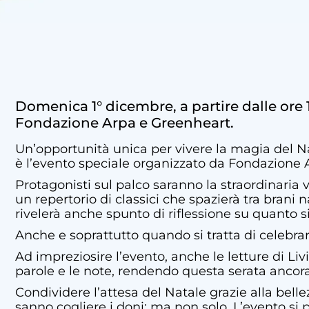
Domenica 1° dicembre, a partire dalle ore 
Fondazione Arpa e Greenheart.
Un’opportunità unica per vivere la magia del Nat
è l’evento speciale organizzato da Fondazione Ar
Protagonisti sul palco saranno la straordinaria 
un repertorio di classici che spazierà tra brani
rivelerà anche spunto di riflessione su quanto si
Anche e soprattutto quando si tratta di celebrar
Ad impreziosire l’evento, anche le letture di L
parole e le note, rendendo questa serata ancora
Condividere l’attesa del Natale grazie alla bell
sanno cogliere i doni: ma non solo. L’evento si