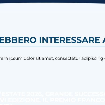
REBBERO INTERESSARE A
rem ipsum dolor sit amet, consectetur adipiscing e
’ESTATE 2026, GRANDE SUCCES
 VI EDIZIONE. IL PREMIO FRANC