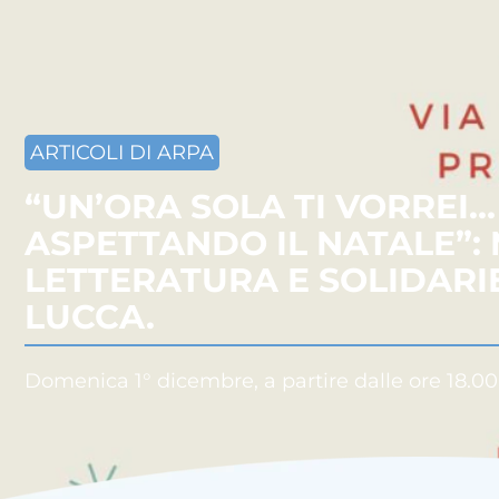
ARTICOLI DI ARPA
“UN’ORA SOLA TI VORREI…
ASPETTANDO IL NATALE”: 
LETTERATURA E SOLIDARI
LUCCA.
Domenica 1° dicembre, a partire dalle ore 18.00,