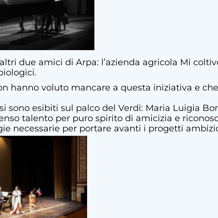
altri due amici di Arpa: l’azienda agricola Mi colt
iologici.
non hanno voluto mancare a questa iniziativa e ch
si sono esibiti sul palco del Verdi: Maria Luigia B
enso talento per puro spirito di amicizia e ricono
ie necessarie per portare avanti i progetti ambizio