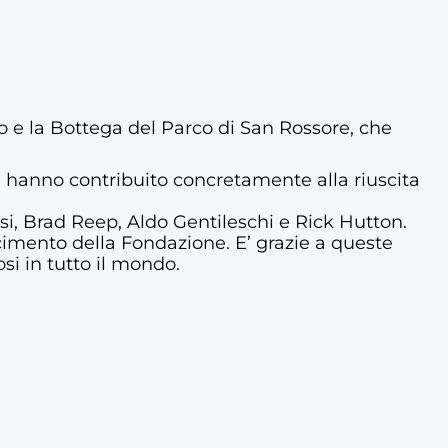
ivo e la Bottega del Parco di San Rossore, che
e hanno contribuito concretamente alla riuscita
orsi, Brad Reep, Aldo Gentileschi e Rick Hutton.
scimento della Fondazione. E’ grazie a queste
si in tutto il mondo.