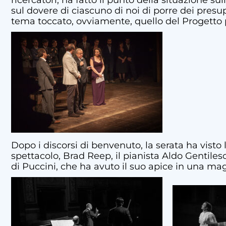
ricercatori, ha fatto il punto della situazione sul
sul dovere di ciascuno di noi di porre dei presupp
tema toccato, ovviamente, quello del Progetto p
Dopo i discorsi di benvenuto, la serata ha visto l
spettacolo, Brad Reep, il pianista Aldo Gentiles
di Puccini, che ha avuto il suo apice in una ma