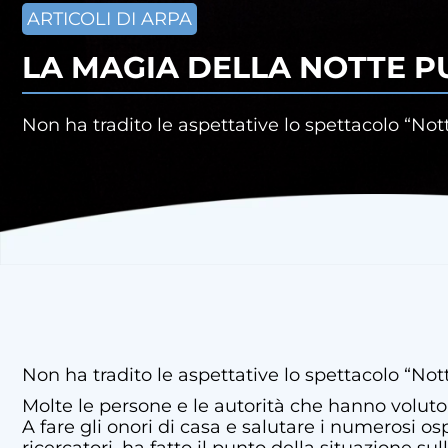
ARTICOLI DI ARPA
LA MAGIA DELLA NOTTE P
Non ha tradito le aspettative lo spettacolo “No
Non ha tradito le aspettative lo spettacolo “Not
Molte le persone e le autorità che hanno voluto 
A fare gli onori di casa e salutare i numerosi o