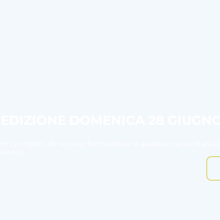
I EDIZIONE DOMENICA 28 GIUGN
e i progetti di ricerca, formazione e assistenza sanitaria 
aimo....