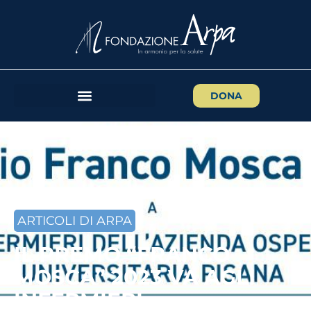
DONA
ARTICOLI DI ARPA
IL PREMO “FRANCO
MOSCA” 2023 VA AGLI
INFERMIERI