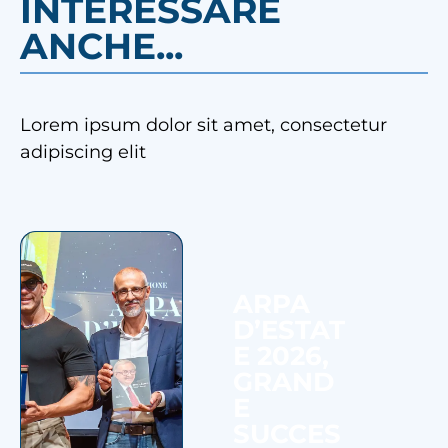
INTERESSARE
ANCHE...
Lorem ipsum dolor sit amet, consectetur
adipiscing elit
ARPA
D’ESTAT
E 2026,
GRAND
E
SUCCES