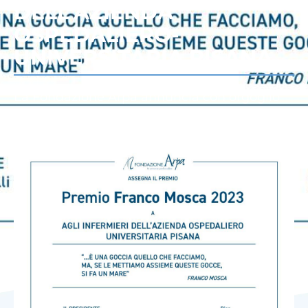
DELL’AZIENDA
OSPEDALIERO-
UNIVERSITARIA PISANA
La Fondazione Arpa annuncia con orgoglio
e soddisfazione che il…