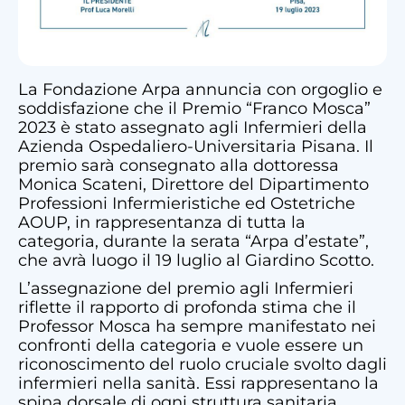
La Fondazione Arpa annuncia con orgoglio e
soddisfazione che il Premio “Franco Mosca”
2023 è stato assegnato agli Infermieri della
Azienda Ospedaliero-Universitaria Pisana. Il
premio sarà consegnato alla dottoressa
Monica Scateni, Direttore del Dipartimento
Professioni Infermieristiche ed Ostetriche
AOUP, in rappresentanza di tutta la
categoria, durante la serata “Arpa d’estate”,
che avrà luogo il 19 luglio al Giardino Scotto.
L’assegnazione del premio agli Infermieri
riflette il rapporto di profonda stima che il
Professor Mosca ha sempre manifestato nei
confronti della categoria e vuole essere un
riconoscimento del ruolo cruciale svolto dagli
infermieri nella sanità. Essi rappresentano la
spina dorsale di ogni struttura sanitaria,