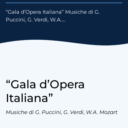
“Gala d’Opera Italiana” Musiche di G.
Puccini, G. Verdi, W.A….
“Gala d’Opera
Italiana”
Musiche di G
.
Puccini
,
G
.
Verdi
,
W.A. Mozart