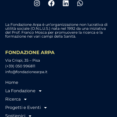
La Fondazione Arpa è un’organizzazione non lucrativa di
utilità sociale (O.N.L.U.S.) nata nel 1992 da una iniziativa
del Prof. Franco Mosca per promuovere la ricerca e la
formazione nei vari campi della Sanità.
FONDAZIONE ARPA
Via Crispi, 35 – Pisa
(+39) 050 996811
info@fondazionearpa.it
Home
La Fondazione
Ricerca
Progetti e Eventi
Sostienici