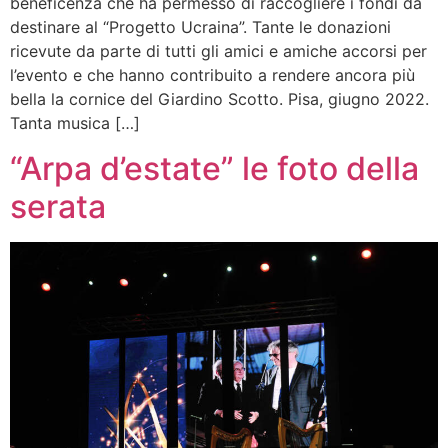
beneficenza che ha permesso di raccogliere i fondi da
destinare al “Progetto Ucraina”. Tante le donazioni
ricevute da parte di tutti gli amici e amiche accorsi per
l’evento e che hanno contribuito a rendere ancora più
bella la cornice del Giardino Scotto. Pisa, giugno 2022.
Tanta musica […]
“Arpa d’estate” le foto della
serata