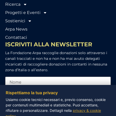
Ricerca
Progetti e Eventi
Sostienici
Arpa News
Contattaci
ISCRIVITI ALLA NEWSLETTER
La Fondazione Arpa raccoglie donazioni solo attraverso i
canali tracciati e non ha e non ha mai avuto delegati
incaricati di raccogliere donazioni in contanti in nessuna
zona d’Italia o all’estero.
Rispettiamo la tua privacy
Usiamo cookie tecnici necessari e, previo consenso, cookie
per contenuti multimediali e statistiche. Puoi accettare,
Ho letto e accetto l’informativa sulla privacy
rifiutare o personalizzare. Dettagli nella
privacy & cookie
policy
.