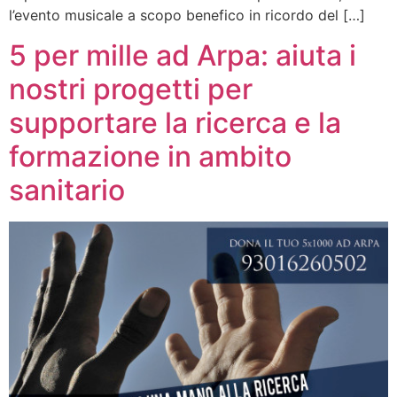
l’evento musicale a scopo benefico in ricordo del […]
5 per mille ad Arpa: aiuta i
nostri progetti per
supportare la ricerca e la
formazione in ambito
sanitario