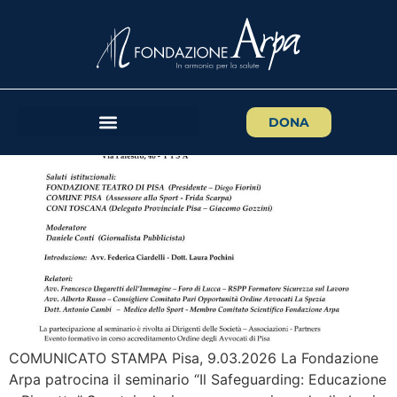
“Il Safeguarding:
Educazione e Rispetto”
DONA
COMUNICATO STAMPA Pisa, 9.03.2026 La Fondazione
Arpa patrocina il seminario “Il Safeguarding: Educazione