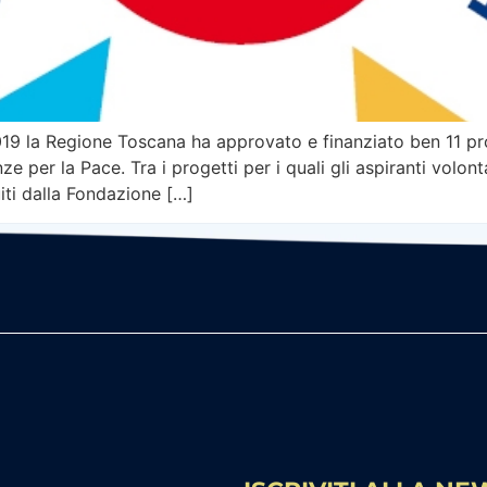
019 la Regione Toscana ha approvato e finanziato ben 11 prog
nze per la Pace. Tra i progetti per i quali gli aspiranti vol
uiti dalla Fondazione […]