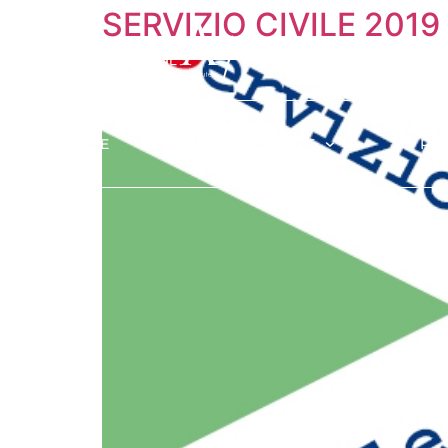
SERVIZIO CIVILE 2019
HOME
LA FONDAZIONE
RIC