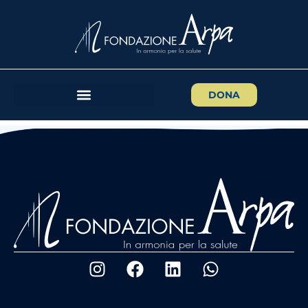
FESTIVAL DELLA
ROBOTICA 2018: LE FOTO
DELLA SERATA FINALE
PISA – 13 DICEMBRE 2018 Ecco a voi le foto della
DONA
serata finale del Festival della Robotica 2018.