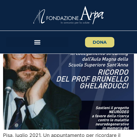
Sabato 10 luglio un evento
per ricordare il Prof.
Brunello Ghelarducci
DONA
Pisa, luglio 2021. Un appuntamento per ricordare il