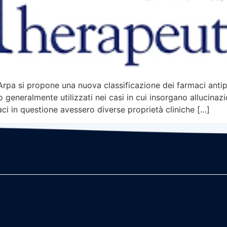
pa si propone una nuova classificazione dei farmaci antipsic
neralmente utilizzati nei casi in cui insorgano allucinazion
aci in questione avessero diverse proprietà cliniche […]