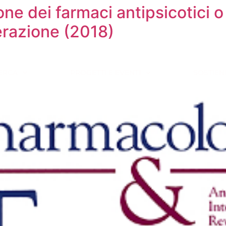
ne dei farmaci antipsicotici o
erazione (2018)
ERCA
PROGETTI E EVENTI
SOSTIENI