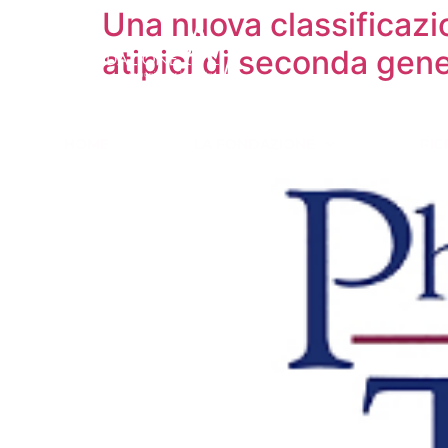
Una nuova classificazio
atipici di seconda gen
HOME
LA FONDAZIONE
RIC