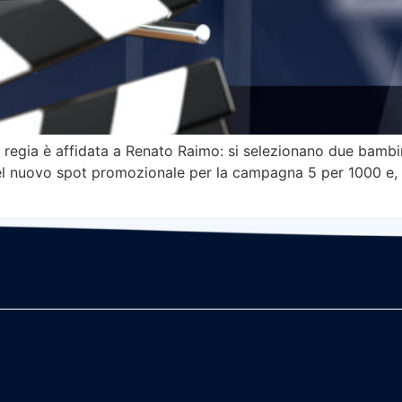
ia è affidata a Renato Raimo: si selezionano due bambini
l nuovo spot promozionale per la campagna 5 per 1000 e, pe