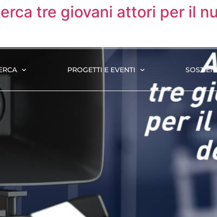
rca tre giovani attori per il 
ERCA
PROGETTI E EVENTI
SOSTIENI