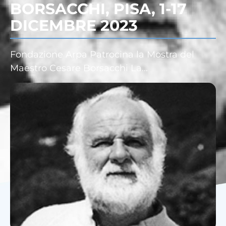
BORSACCHI, PISA, 1-17
DICEMBRE 2023
Fondazione Arpa Patrocina la Mostra del
Maestro Cesare Borsacchi La…