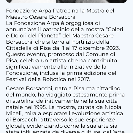
Fondazione Arpa Patrocina la Mostra del
Maestro Cesare Borsacchi
La Fondazione Arpa è orgogliosa di
annunciare il patrocinio della mostra “Colori
e Dolori del Pianeta” del Maestro Cesare
Borsacchi, che si terrà al Fortilizio della
Cittadella di Pisa dal 1 al 17 dicembre 2023.
Questo evento, promosso dal Comune di
Pisa, celebra un artista che ha contribuito
significativamente alle iniziative della
Fondazione, inclusa la prima edizione del
Festival della Robotica nel 2017.
Cesare Borsacchi, nato a Pisa ma cittadino
del mondo, ha viaggiato estesamente prima
di stabilirsi definitivamente nella sua città
natale nel 1995. La mostra, curata da Nicola
Miceli, mira a esplorare l’evoluzione artistica
di Borsacchi attraverso le sue esperienze
globali, evidenziando come la sua arte sia
stata influenzata da diverse culture, dall’arte