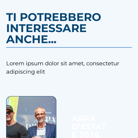
TI POTREBBERO
INTERESSARE
ANCHE...
Lorem ipsum dolor sit amet, consectetur
adipiscing elit
ARPA
D’ESTAT
E 2026,