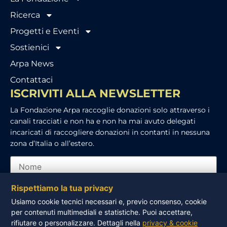
Ricerca
Progetti e Eventi
Sostienici
Arpa News
Contattaci
ISCRIVITI ALLA NEWSLETTER
La Fondazione Arpa raccoglie donazioni solo attraverso i
canali tracciati e non ha e non ha mai avuto delegati
incaricati di raccogliere donazioni in contanti in nessuna
zona d’Italia o all’estero.
Rispettiamo la tua privacy
Usiamo cookie tecnici necessari e, previo consenso, cookie
per contenuti multimediali e statistiche. Puoi accettare,
Ho letto e accetto l’informativa sulla privacy
rifiutare o personalizzare. Dettagli nella
privacy & cookie