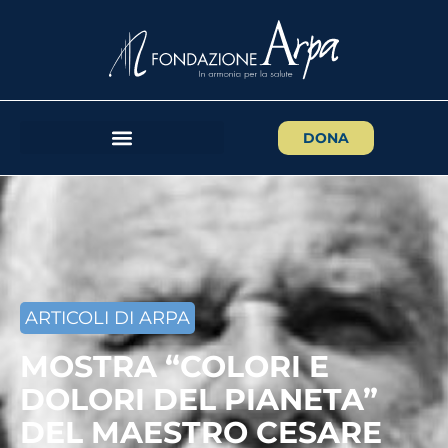
DONA
ARTICOLI DI ARPA
MOSTRA “COLORI E
DOLORI DEL PIANETA”
DEL MAESTRO CESARE