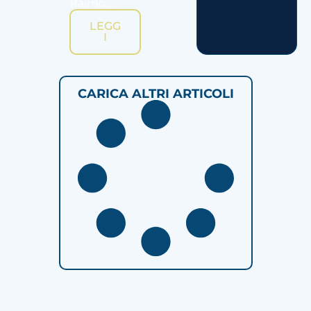
Raimo....
LEGG
I
CARICA ALTRI ARTICOLI