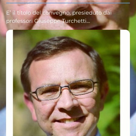
E’ il titolo del convegno, presieduto dai
professori Giuseppe Turchetti…