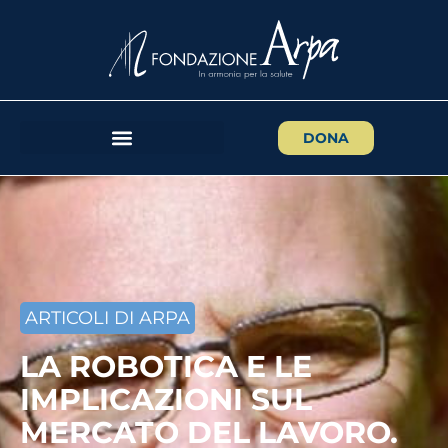
DONA
ARTICOLI DI ARPA
LA ROBOTICA E LE
IMPLICAZIONI SUL
MERCATO DEL LAVORO.