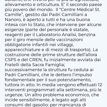
allevamento e orticultura. E’ il secondo paese
più povero del mondo. Il “Centre Médical St.
Camille”, gestito dai Padri Camilliani a
Nanoro, è aperto a tutti e ha una buona
intesa con lo Stato, che interviene per alcune
esigenze (parte del personale è statale,
reagenti per il Laboratorio Analisi, benzina
per il giro mensile delle vaccinazioni
obbligatorie infantili nei villaggi,
apparecchiature e di mezzi di trasporto). La
costruzione delle prime strutture dell’allora
CSPS e del CREN, fu inizialmente avviata dai
Fratelli della Sacra Famiglia;
successivamente la struttura fu ceduta ai
Padri Camilliani, che le dettero l’impulso
fondamentale per il suo potenziamento,
tuttora in atto. In media vengono effettuati 12
interventi programmati alla settimana, più le
urgenze. Un altro problema economico, che
incide sensibilmente, è legato agli alti
consumi del gasolio: per mancanza di