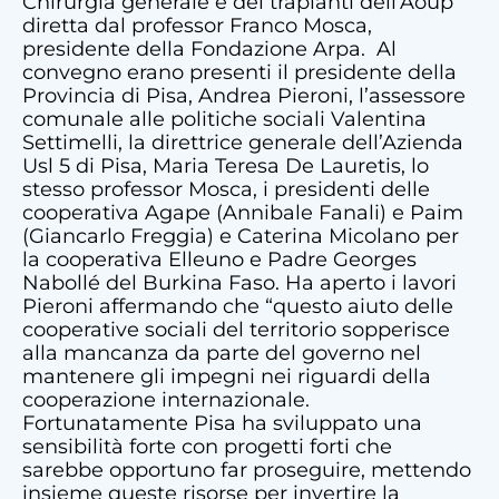
Chirurgia generale e dei trapianti dell’Aoup
diretta dal professor Franco Mosca,
presidente della Fondazione Arpa. Al
convegno erano presenti il presidente della
Provincia di Pisa, Andrea Pieroni, l’assessore
comunale alle politiche sociali Valentina
Settimelli, la direttrice generale dell’Azienda
Usl 5 di Pisa, Maria Teresa De Lauretis, lo
stesso professor Mosca, i presidenti delle
cooperativa Agape (Annibale Fanali) e Paim
(Giancarlo Freggia) e Caterina Micolano per
la cooperativa Elleuno e Padre Georges
Nabollé del Burkina Faso. Ha aperto i lavori
Pieroni affermando che “questo aiuto delle
cooperative sociali del territorio sopperisce
alla mancanza da parte del governo nel
mantenere gli impegni nei riguardi della
cooperazione internazionale.
Fortunatamente Pisa ha sviluppato una
sensibilità forte con progetti forti che
sarebbe opportuno far proseguire, mettendo
insieme queste risorse per invertire la