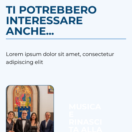
TI POTREBBERO
INTERESSARE
ANCHE...
Lorem ipsum dolor sit amet, consectetur
adipiscing elit
MUSICA
E
RINASCI
TA ALLA