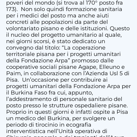
poveri del mondo (si trova al 170° posto fra
173). Non solo quindi formazione sanitaria
per i medici del posto ma anche aiuti
concreti alle popolazioni da parte del
volontariato pisano e delle istituzioni. Questo
il nucleo del progetto umanitario al quale,
nei giorni scorsi, è stato dedicato un
convegno dal titolo: “La coperazione
territoriale pisana per i progetti umanitari
della Fondazione Arpa” promosso dalle
cooperative sociali pisane Agape, Elleuno e
Paim, in collaborazione con l’Azienda Usl 5 di
Pisa. Un’occasione per contribuire ai
progetti umanitari della Fondazione Arpa per
il Burkina Faso fra cui, appunto,
l’addestramento di personale sanitario del
posto presso le strutture ospedaliere pisane.
Proprio in questi giorni è infatti ospite a Pisa
un medico del Burkina, per svolgere un
periodo di tirocinio in ecografia
interventistica nell’Unità operativa di