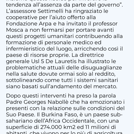
tendenza all’assenza da parte del governo”.
L’assessore Settimelli ha ringraziato le
cooperative per l’aiuto offerto alla
Fondazione Arpa e ha invitato il professor
Mosca a non fermarsi per portare avanti
questi progetti umanitari contribuendo alla
formazione di personale medico ed
infermieristico del luogo, arricchendo così il
paese di risorse proprie. La direttrice
generale Usl 5 De Lauretis ha illustrato le
problematiche attuali delle disuguaglianze
nella salute dovute ormai solo al reddito,
sottolineando come tutti i sistemi sanitari
siano basati sull’andamento del mercato.
Dopo questi interventi ha preso la parola
Padre Georges Nabollè che ha emozionato i
presenti con la relazione sulle condizioni del
Suo Paese. Il Burkina Faso, è un paese sub-
sahariano dell’Africa Occidentale, con una
superficie di 274.000 km2 ed 11 milioni di
abitanti, che vivono per lo più di agricoltura,