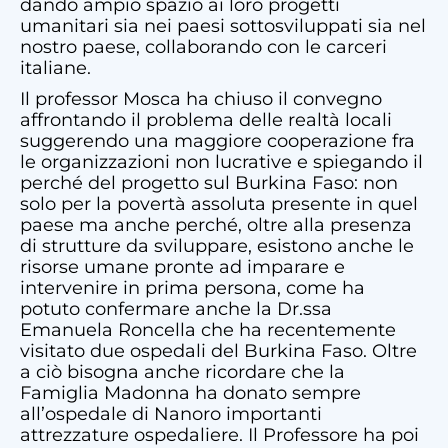
dando ampio spazio ai loro progetti
umanitari sia nei paesi sottosviluppati sia nel
nostro paese, collaborando con le carceri
italiane.
Il professor Mosca ha chiuso il convegno
affrontando il problema delle realtà locali
suggerendo una maggiore cooperazione fra
le organizzazioni non lucrative e spiegando il
perché del progetto sul Burkina Faso: non
solo per la povertà assoluta presente in quel
paese ma anche perché, oltre alla presenza
di strutture da sviluppare, esistono anche le
risorse umane pronte ad imparare e
intervenire in prima persona, come ha
potuto confermare anche la Dr.ssa
Emanuela Roncella che ha recentemente
visitato due ospedali del Burkina Faso. Oltre
a ciò bisogna anche ricordare che la
Famiglia Madonna ha donato sempre
all’ospedale di Nanoro importanti
attrezzature ospedaliere. Il Professore ha poi