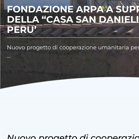
FONDAZIONE ARPA A SU
DELLA “CASA SAN DANIELI
PERU’
Nuovo progetto di cooperazione umanitaria per 
…
Nuovo progetto di cooperazio