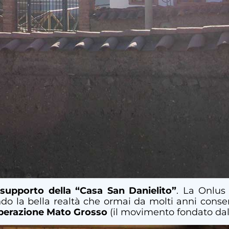
supporto della “Casa San Danielito”
. La Onlus
ndo la bella realtà che ormai da molti anni conse
perazione Mato Grosso
(il movimento fondato dal