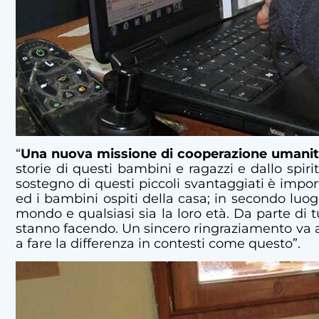
“
Una
nuova missione di cooperazione umanit
storie di questi bambini e ragazzi e dallo spir
sostegno di questi piccoli svantaggiati è impo
ed i bambini ospiti della casa; in secondo luo
mondo e qualsiasi sia la loro età. Da parte di 
stanno facendo. Un sincero ringraziamento va a
a fare la differenza in contesti come questo”.