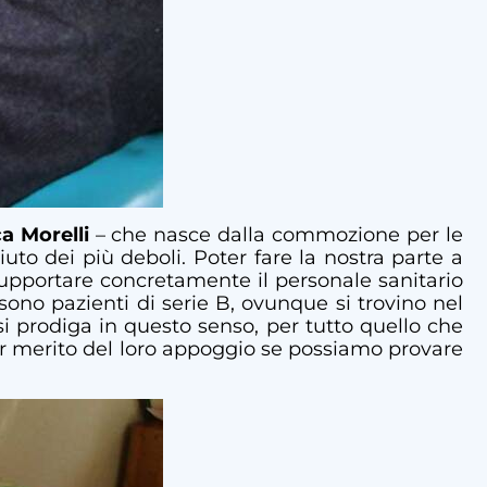
ca Morelli
– che nasce dalla commozione per le
uto dei più deboli. Poter fare la nostra parte a
supportare concretamente il personale sanitario
ono pazienti di serie B, ovunque si trovino nel
si prodiga in questo senso, per tutto quello che
er merito del loro appoggio se possiamo provare