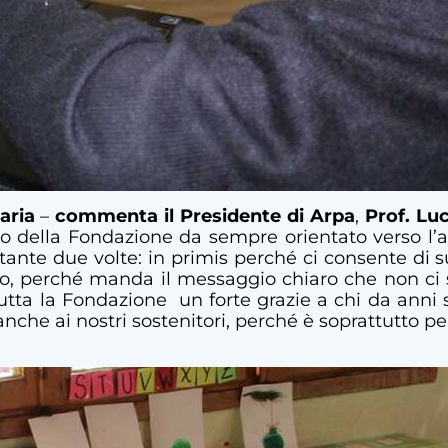
aria
–
commenta il Presidente di Arpa
,
Prof. Lu
ito della Fondazione da sempre orientato verso l’ai
rtante due volte: in primis perché ci consente di 
go, perché manda il messaggio chiaro che non ci s
tutta la Fondazione un forte grazie a chi da anni 
nche ai nostri sostenitori, perché è soprattutto p