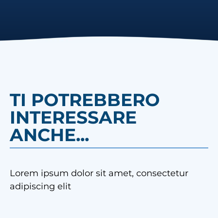
TI POTREBBERO
INTERESSARE
ANCHE...
Lorem ipsum dolor sit amet, consectetur
adipiscing elit