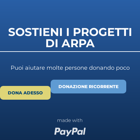
SOSTIENI I PROGETTI
DI ARPA
Puoi aiutare molte persone donando poco
DONAZIONE RICORRENTE
DONA ADESSO