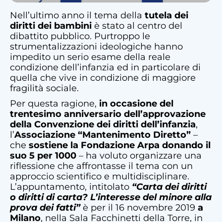
Nell’ultimo anno il tema della
tutela dei
diritti dei bambini
è stato al centro del
dibattito pubblico. Purtroppo le
strumentalizzazioni ideologiche hanno
impedito un serio esame della reale
condizione dell’infanzia ed in particolare di
quella che vive in condizione di maggiore
fragilità sociale.
Per questa ragione,
in occasione del
trentesimo anniversario dell’approvazione
della Convenzione dei diritti dell’infanzia
,
l’
Associazione “Mantenimento Diretto”
–
che
sostiene la Fondazione Arpa donando il
suo 5 per 1000
– ha voluto organizzare una
riflessione che affrontasse il tema con un
approccio scientifico e multidisciplinare.
L’appuntamento, intitolato
“Carta dei diritti
o diritti di carta? L’interesse del minore alla
prova dei fatti”
è per il 16 novembre 2019
a
Milano
, nella Sala Facchinetti della Torre, in