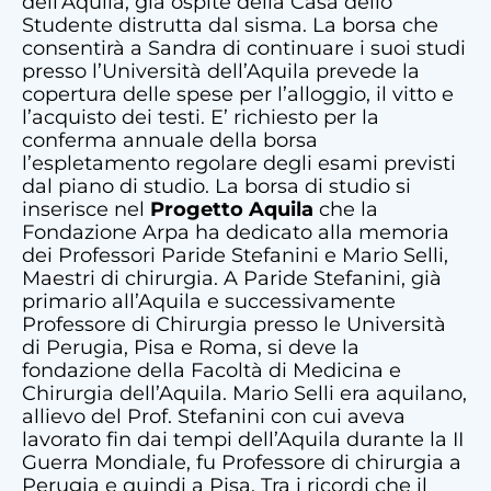
dell’Aquila, già ospite della Casa dello
Studente distrutta dal sisma. La borsa che
consentirà a Sandra di continuare i suoi studi
presso l’Università dell’Aquila prevede la
copertura delle spese per l’alloggio, il vitto e
l’acquisto dei testi. E’ richiesto per la
conferma annuale della borsa
l’espletamento regolare degli esami previsti
dal piano di studio. La borsa di studio si
inserisce nel
Progetto Aquila
che la
Fondazione Arpa ha dedicato alla memoria
dei Professori Paride Stefanini e Mario Selli,
Maestri di chirurgia. A Paride Stefanini, già
primario all’Aquila e successivamente
Professore di Chirurgia presso le Università
di Perugia, Pisa e Roma, si deve la
fondazione della Facoltà di Medicina e
Chirurgia dell’Aquila. Mario Selli era aquilano,
allievo del Prof. Stefanini con cui aveva
lavorato fin dai tempi dell’Aquila durante la II
Guerra Mondiale, fu Professore di chirurgia a
Perugia e quindi a Pisa. Tra i ricordi che il