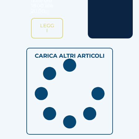
dalle ore
18.00 alle
20.00,...
LEGG
I
CARICA ALTRI ARTICOLI