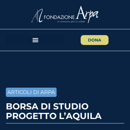
DONA
ARTICOLI DI ARPA
BORSA DI STUDIO
PROGETTO L’AQUILA