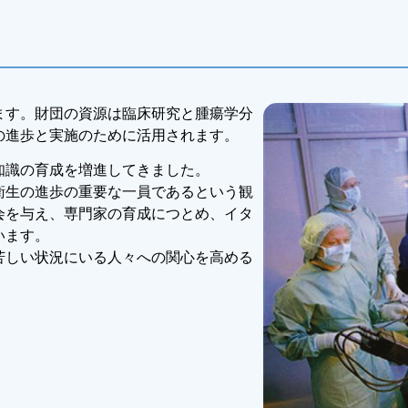
ます。財団の資源は臨床研究と腫瘍学分
の進歩と実施のために活用されます。
知識の育成を増進してきました。
衛生の進歩の重要な一員であるという観
会を与え、専門家の育成につとめ、イタ
います。
苦しい状況にいる人々への関心を高める