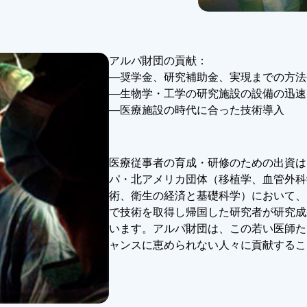
アルパ財団の貢献：
―奨学金、研究補助金、実現までの方法
―生物学・工学の研究施設の設備の迅速
―医療施設の時代に合った技術導入
医療従事者の育成・研修のための出資は
パ・北アメリカ団体（移植学、血管外科
術、衛生の経済と基礎科学）において、
で技術を取得し帰国した研究者が研究成
います。アルパ財団は、この若い医師た
ャンスに恵められない人々に貢献するこ