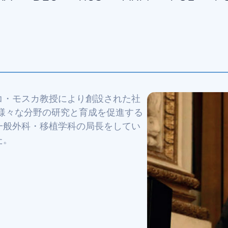
にフランコ・モスカ教授により創設された社
する様々な分野の研究と育成を促進する
一般外科・移植学科の局長をしてい
た。