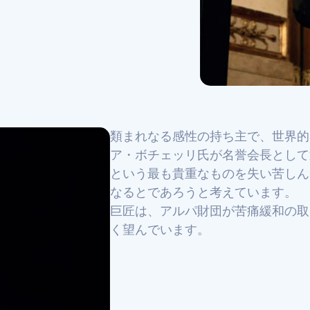
類まれなる感性の持ち主で、世界的
ア・ボチェッリ氏が名誉会長として
という最も貴重なものを失い苦しん
なるとであろうと考えています。
巨匠は、アルパ財団が苦痛緩和の取
く望んでいます。