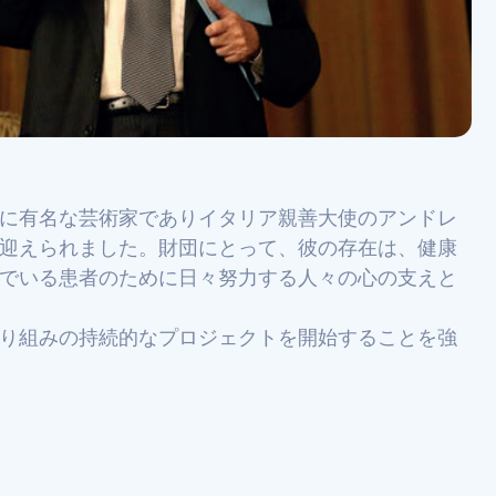
に有名な芸術家でありイタリア親善大使のアンドレ
迎えられました。財団にとって、彼の存在は、健康
でいる患者のために日々努力する人々の心の支えと
り組みの持続的なプロジェクトを開始することを強