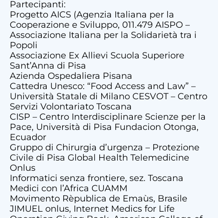
Partecipanti:
Progetto AICS (Agenzia Italiana per la
Cooperazione e Sviluppo, 011.479 AISPO –
Associazione Italiana per la Solidarietà tra i
Popoli
Associazione Ex Allievi Scuola Superiore
Sant’Anna di Pisa
Azienda Ospedaliera Pisana
Cattedra Unesco: “Food Access and Law” –
Università Statale di Milano CESVOT – Centro
Servizi Volontariato Toscana
CISP – Centro Interdisciplinare Scienze per la
Pace, Università di Pisa Fundacion Otonga,
Ecuador
Gruppo di Chirurgia d’urgenza – Protezione
Civile di Pisa Global Health Telemedicine
Onlus
Informatici senza frontiere, sez. Toscana
Medici con l’Africa CUAMM
Movimento Rèpublica de Emaùs, Brasile
JIMUEL onlus, Internet Medics for Life