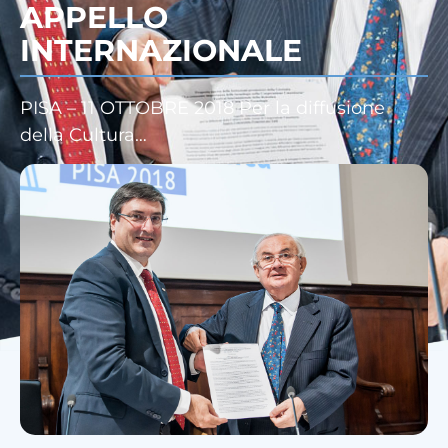
APPELLO
INTERNAZIONALE
PISA – 11 OTTOBRE 2018 Per la diffusione
della Cultura…