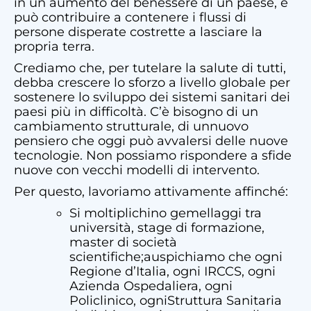
in un aumento del benessere di un paese, e
può contribuire a contenere i flussi di
persone disperate costrette a lasciare la
propria terra.
Crediamo che, per tutelare la salute di tutti,
debba crescere lo sforzo a livello globale per
sostenere lo sviluppo dei sistemi sanitari dei
paesi più in difficoltà. C’è bisogno di un
cambiamento strutturale, di unnuovo
pensiero che oggi può avvalersi delle nuove
tecnologie. Non possiamo rispondere a sfide
nuove con vecchi modelli di intervento.
Per questo, lavoriamo attivamente affinché:
Si moltiplichino gemellaggi tra
università, stage di formazione,
master di società
scientifiche;auspichiamo che ogni
Regione d’Italia, ogni IRCCS, ogni
Azienda Ospedaliera, ogni
Policlinico, ogniStruttura Sanitaria