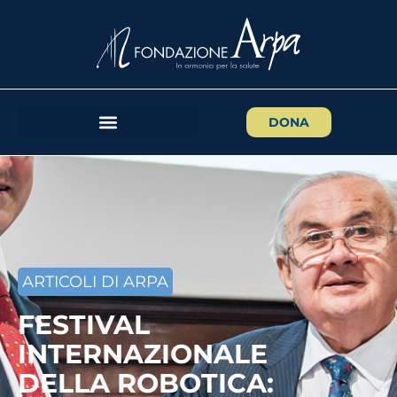
DONA
ARTICOLI DI ARPA
FESTIVAL
INTERNAZIONALE
DELLA ROBOTICA: