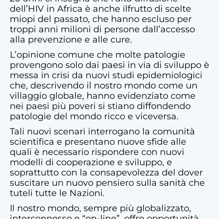
dell’HIV in Africa è anche ilfrutto di scelte
miopi del passato, che hanno escluso per
troppi anni milioni di persone dall’accesso
alla prevenzione e alle cure.
L’opinione comune che molte patologie
provengono solo dai paesi in via di sviluppo è
messa in crisi da nuovi studi epidemiologici
che, descrivendo il nostro mondo come un
villaggio globale, hanno evidenziato come
nei paesi più poveri si stiano diffondendo
patologie del mondo ricco e viceversa.
Tali nuovi scenari interrogano la comunità
scientifica e presentano nuove sfide alle
quali è necessario rispondere con nuovi
modelli di cooperazione e sviluppo, e
soprattutto con la consapevolezza del dover
suscitare un nuovo pensiero sulla sanità che
tuteli tutte le Nazioni.
Il nostro mondo, sempre più globalizzato,
interconnesso e “on-line”, offre opportunità