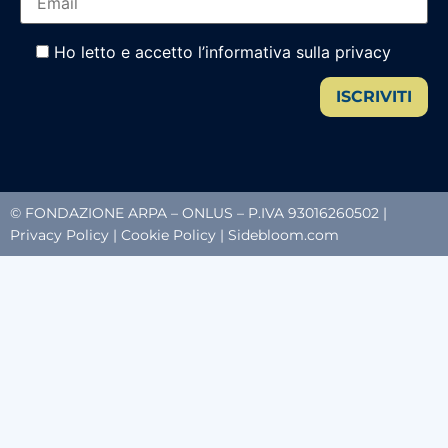
Ho letto e accetto l’informativa sulla privacy
ISCRIVITI
© FONDAZIONE ARPA – ONLUS – P.IVA 93016260502 |
Privacy Policy
|
Cookie Policy
|
Sidebloom.com