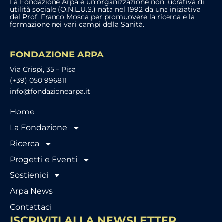
La Fondazione Arpa è un’organizzazione non lucrativa di
utilità sociale (O.N.L.U.S.) nata nel 1992 da una iniziativa
del Prof. Franco Mosca per promuovere la ricerca e la
formazione nei vari campi della Sanità.
FONDAZIONE ARPA
Via Crispi, 35 – Pisa
(+39) 050 996811
info@fondazionearpa.it
Home
La Fondazione
Ricerca
Progetti e Eventi
Sostienici
Arpa News
Contattaci
ISCRIVITI ALLA NEWSLETTER