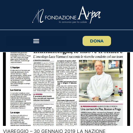
LA NAZIONE VIAREGGIO –
“IMMUNOLOGIA, LE NUOVE
FRONTIERE”
DONA
VIAREGGIO – 30 GENNAIO 2019 LA NAZIONE