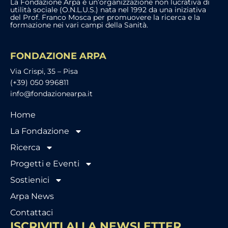
La Fondazione Arpa è un’organizzazione non lucrativa di
utilità sociale (O.N.L.U.S.) nata nel 1992 da una iniziativa
del Prof. Franco Mosca per promuovere la ricerca e la
formazione nei vari campi della Sanità.
FONDAZIONE ARPA
Via Crispi, 35 – Pisa
(+39) 050 996811
info@fondazionearpa.it
Home
La Fondazione
Ricerca
Progetti e Eventi
Sostienici
Arpa News
Contattaci
ISCRIVITI ALLA NEWSLETTER