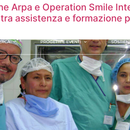
e Arpa e Operation Smile Inte
ra assistenza e formazione per
ERCA
PROGETTI E EVENTI
SOSTIENI