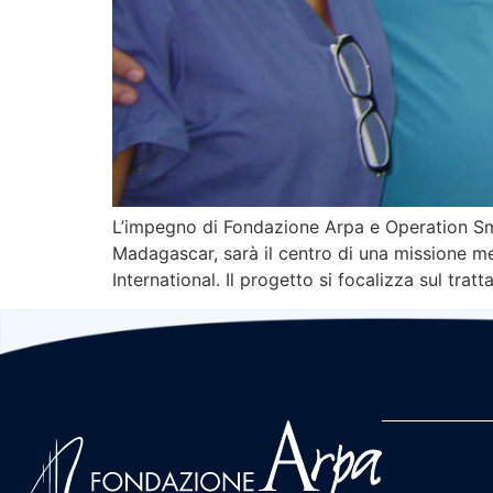
L’impegno di Fondazione Arpa e Operation Smi
Madagascar, sarà il centro di una missione me
International. Il progetto si focalizza sul tr