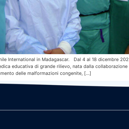
le International in Madagascar. Dal 4 al 18 dicembre 2024, 
dica educativa di grande rilievo, nata dalla collaborazion
attamento delle malformazioni congenite, […]