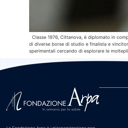
Classe 1976, Cittanova, è diplomato in composi
di diverse borse di studio e finalista e vinci
sperimentali cercando di esplorare le moltepl