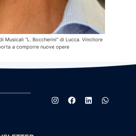
i Musicali “L. Boccherini” di Lucca. Vincitore
lo porta a comporre nuove opere