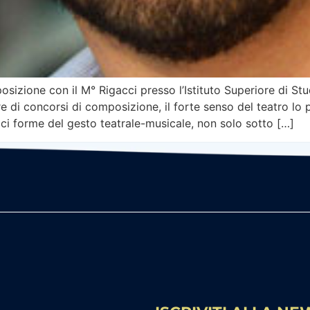
zione con il M° Rigacci presso l’Istituto Superiore di Stud
tore di concorsi di composizione, il forte senso del teatro 
ici forme del gesto teatrale-musicale, non solo sotto […]