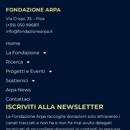
FONDAZIONE ARPA
Via Crispi, 35 – Pisa
(+39) 050 996811
info@fondazionearpa.it
Home
La Fondazione
Ricerca
Progetti e Eventi
Sostienici
Arpa News
Contattaci
ISCRIVITI ALLA NEWSLETTER
La Fondazione Arpa raccoglie donazioni solo attraverso i
canali tracciati e non ha e non ha mai avuto delegati
incaricati di raccogliere donazioni in contanti in nessuna