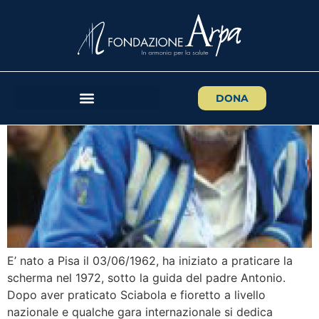
ENRICO DI CIOLO
DONA
E’ nato a Pisa il 03/06/1962, ha iniziato a praticare la
scherma nel 1972, sotto la guida del padre Antonio.
Dopo aver praticato Sciabola e fioretto a livello
nazionale e qualche gara internazionale si dedica