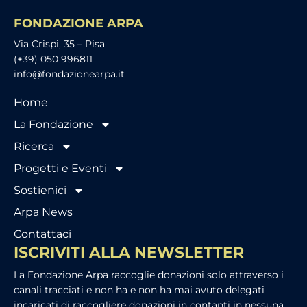
FONDAZIONE ARPA
Via Crispi, 35 – Pisa
(+39) 050 996811
info@fondazionearpa.it
Home
La Fondazione
Ricerca
Progetti e Eventi
Sostienici
Arpa News
Contattaci
ISCRIVITI ALLA NEWSLETTER
La Fondazione Arpa raccoglie donazioni solo attraverso i
canali tracciati e non ha e non ha mai avuto delegati
incaricati di raccogliere donazioni in contanti in nessuna