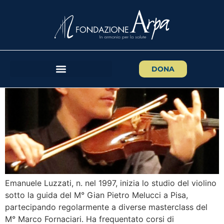
EMANUELE LUZZATI
DONA
Emanuele Luzzati, n. nel 1997, inizia lo studio del violino
sotto la guida del M° Gian Pietro Melucci a Pisa,
partecipando regolarmente a diverse masterclass del
M° Marco Fornaciari. Ha frequentato corsi di