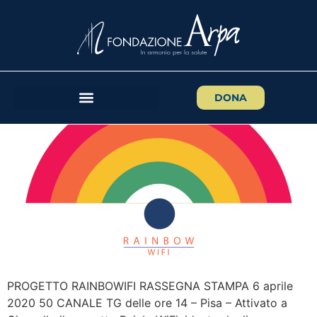
RainboWiFi, la rassegna
stampa
DONA
PROGETTO RAINBOWIFI RASSEGNA STAMPA 6 aprile
2020 50 CANALE TG delle ore 14 – Pisa – Attivato a