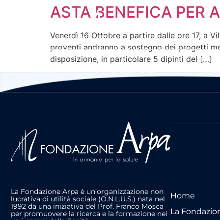
ASTA BENEFICA PER 
Venerdì 16 Ottobre a partire dalle ore 17, a Vi
proventi andranno a sostegno dei progetti med
disposizione, in particolare 5 dipinti del […]
HOME
LA FONDAZIONE
RIC
La Fondazione Arpa è un’organizzazione non
Home
lucrativa di utilità sociale (O.N.L.U.S.) nata nel
1992 da una iniziativa del Prof. Franco Mosca
La Fondazio
per promuovere la ricerca e la formazione nei