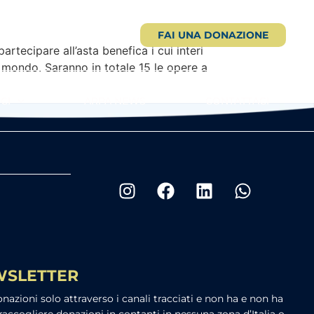
FAI UNA DONAZIONE
rtecipare all’asta benefica i cui interi
 mondo. Saranno in totale 15 le opere a
CI
ARPA NEWS
CONTATTACI
EWSLETTER
azioni solo attraverso i canali tracciati e non ha e non ha