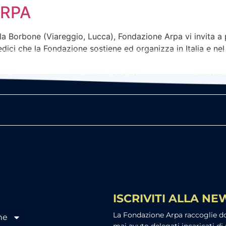
ARPA
lla Borbone (Viareggio, Lucca), Fondazione Arpa vi invita a pa
ici che la Fondazione sostiene ed organizza in Italia e nel
ERCA
PROGETTI E EVENTI
SOSTIENI
ISCRIVITI ALLA N
La Fondazione Arpa raccoglie don
ne