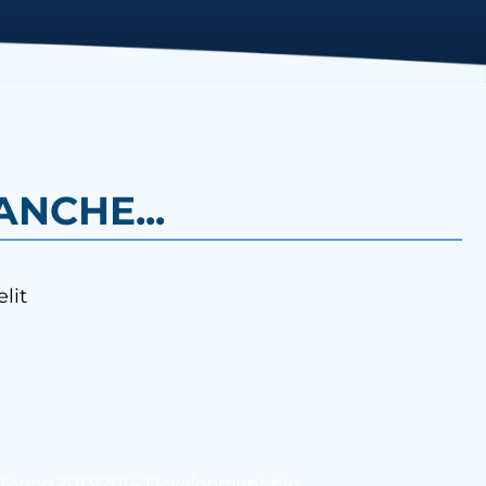
NCHE...
lit
ell’anno 2013/2014 Development hip