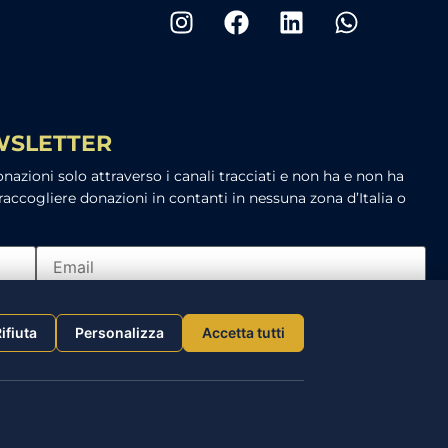
EWSLETTER
azioni solo attraverso i canali tracciati e non ha e non ha
raccogliere donazioni in contanti in nessuna zona d’Italia o
rmativa sulla privacy
ifiuta
Personalizza
Accetta tutti
ISCRIVITI