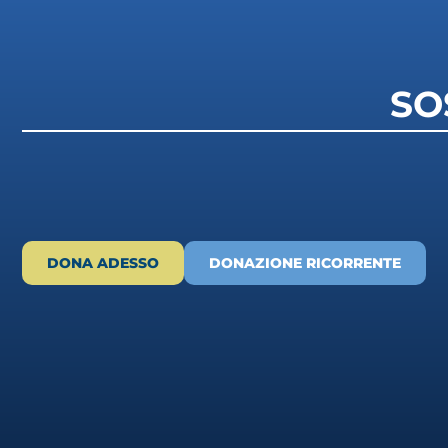
SO
DONA ADESSO
DONAZIONE RICORRENTE