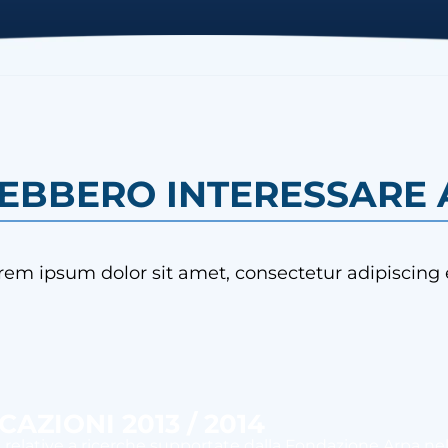
REBBERO INTERESSARE A
rem ipsum dolor sit amet, consectetur adipiscing e
AZIONI 2013 / 2014
 relative a ricerche supportate dalla Fondazione Arpa n