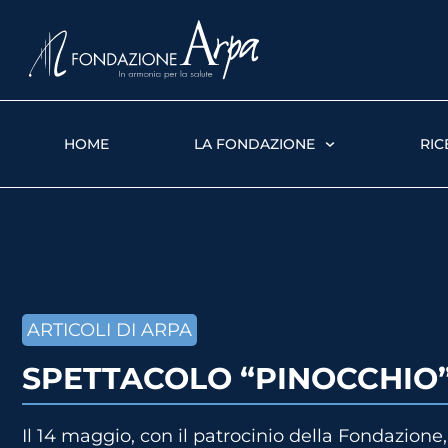
HOME
LA FONDAZIONE
RIC
ARTICOLI DI ARPA
SPETTACOLO “PINOCCHIO” 
Il 14 maggio, con il patrocinio della Fondazio