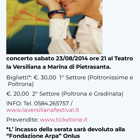
concerto sabato 23/08/2014 ore 21 al Teatro
la Versiliana a Marina di Pietrasanta.
Biglietti*: €. 30,00 1° Settore (Poltronissime e
Poltrona)
€. 20,00 2° Settore (Poltrona e Gradinata)
INFO: Tel. 0584.265757 /
www.laversilianafestival.it
Prevendite:
www.ticketone.it
*
L’ incasso della serata sarà devoluto alla
“Fondazione Arpa” Onlus