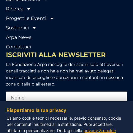
Ricerca
Progetti e Eventi
Sostienici
Arpa News
Contattaci
ISCRIVITI ALLA NEWSLETTER
La Fondazione Arpa raccoglie donazioni solo attraverso i
canali tracciati e non ha e non ha mai avuto delegati
incaricati di raccogliere donazioni in contanti in nessuna
zona d’Italia o all’estero.
Rispettiamo la tua privacy
Usiamo cookie tecnici necessari e, previo consenso, cookie
per contenuti multimediali e statistiche. Puoi accettare,
Ho letto e accetto l’informativa sulla privacy
rifiutare o personalizzare. Dettagli nella
privacy & cookie