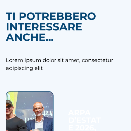
TI POTREBBERO
INTERESSARE
ANCHE...
Lorem ipsum dolor sit amet, consectetur
adipiscing elit
ARPA
D’ESTAT
E 2026,