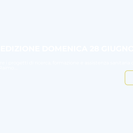
I EDIZIONE DOMENICA 28 GIUGN
e i progetti di ricerca, formazione e assistenza sanitaria 
aimo....