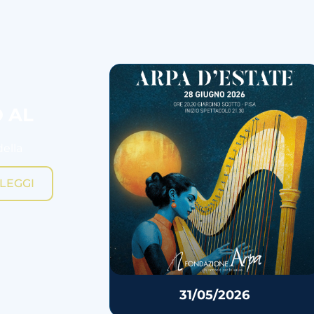
O AL
della
LEGGI
31/05/2026