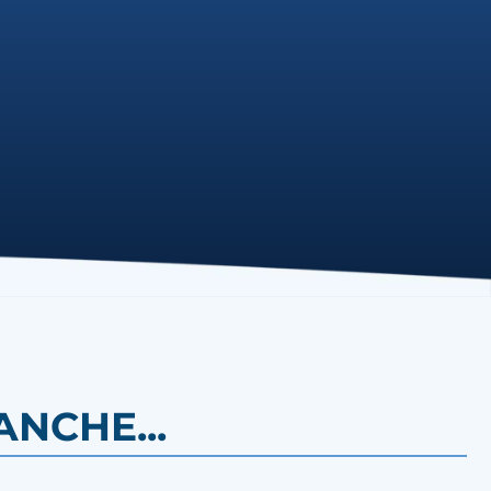
NCHE...