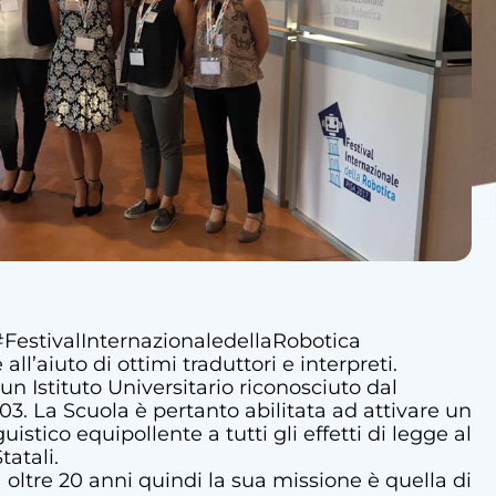
 #FestivalInternazionaledellaRobotica
l’aiuto di ottimi traduttori e interpreti.
un Istituto Universitario riconosciuto dal
3. La Scuola è pertanto abilitata ad attivare un
stico equipollente a tutti gli effetti di legge al
tatali.
a oltre 20 anni quindi la sua missione è quella di