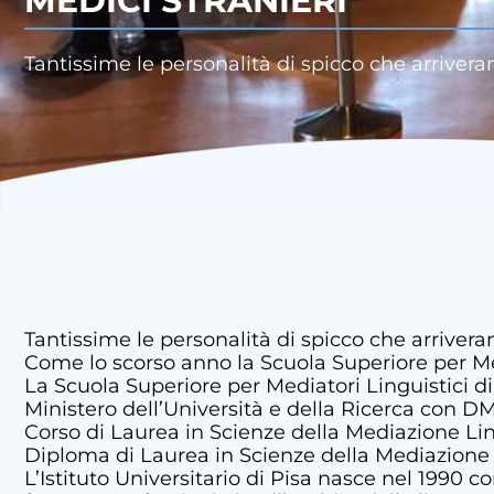
MEDICI STRANIERI
Tantissime le personalità di spicco che arrivera
Tantissime le personalità di spicco che arrivera
Come lo scorso anno la Scuola Superiore per Media
La Scuola Superiore per Mediatori Linguistici di
Ministero dell’Università e della Ricerca con D
Corso di Laurea in Scienze della Mediazione Lingu
Diploma di Laurea in Scienze della Mediazione Lin
L’Istituto Universitario di Pisa nasce nel 1990 c