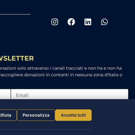
EWSLETTER
azioni solo attraverso i canali tracciati e non ha e non ha
raccogliere donazioni in contanti in nessuna zona d’Italia o
rmativa sulla privacy
ifiuta
Personalizza
Accetta tutti
ISCRIVITI