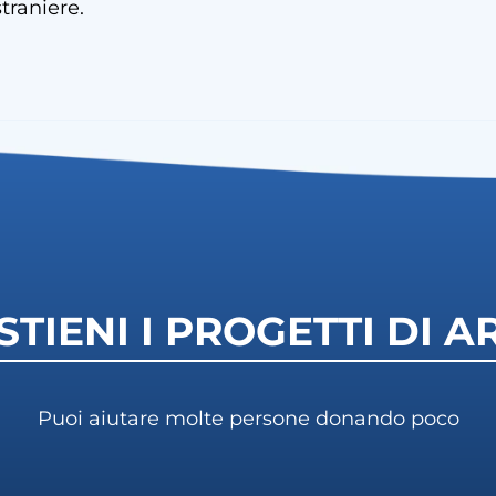
traniere.
STIENI I PROGETTI DI A
Puoi aiutare molte persone donando poco