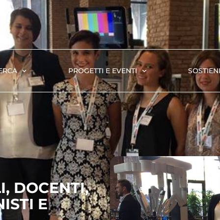
ERCA
PROGETTI E EVENTI
SOSTIENI
, DOCENTI,
ISTI E