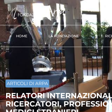
HOME
LA FONDAZIONE
RIC
ARTICOLI DI ARPA
RELATORI INTERNAZIONALI
RICERCATORI, PROFESSION