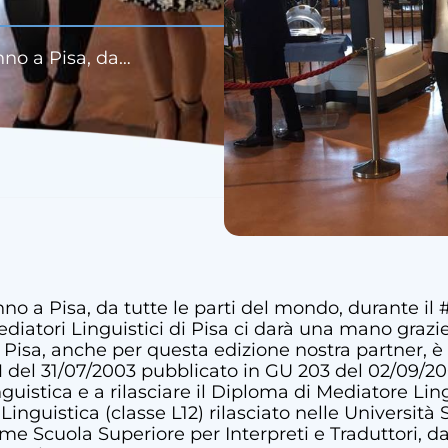
nno a Pisa, da…
nno a Pisa, da tutte le parti del mondo, durante il
tori Linguistici di Pisa ci darà una mano grazie al
 Pisa, anche per questa edizione nostra partner, è 
M del 31/07/2003 pubblicato in GU 203 del 02/09/200
istica e a rilasciare il Diploma di Mediatore Lingui
guistica (classe L12) rilasciato nelle Università S
ome Scuola Superiore per Interpreti e Traduttori, d