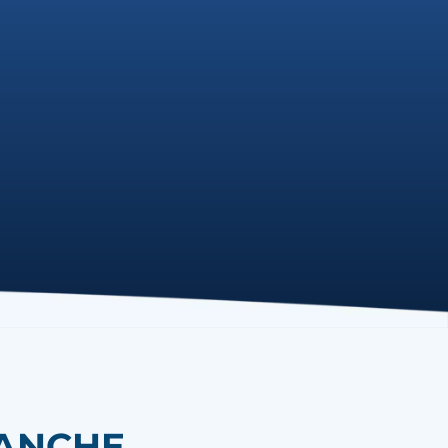
NCHE...