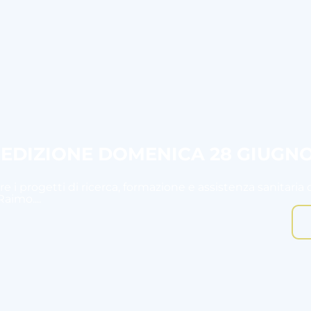
I EDIZIONE DOMENICA 28 GIUGN
e i progetti di ricerca, formazione e assistenza sanitaria 
aimo....