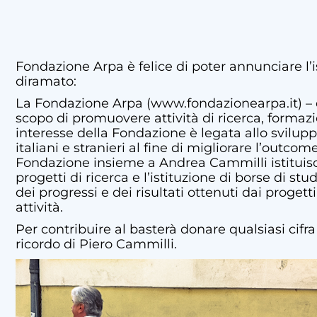
Fondazione Arpa è felice di poter annunciare l’
diramato:
La Fondazione Arpa (
www.fondazionearpa.it
) –
scopo di promuovere attività di ricerca, forma
interesse della Fondazione è legata allo svilupp
italiani e stranieri al fine di migliorare l’outco
Fondazione insieme a Andrea Cammilli istituisce 
progetti di ricerca e l’istituzione di borse di st
dei progressi e dei risultati ottenuti dai progett
attività.
Per contribuire al basterà donare qualsiasi cif
ricordo di Piero Cammilli.