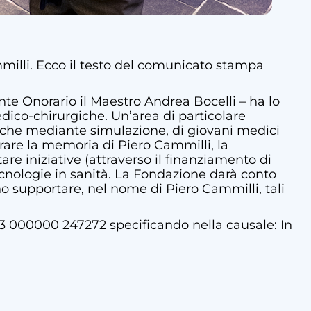
mmilli. Ecco il testo del comunicato stampa
ente Onorario il Maestro Andrea Bocelli – ha lo
ico-chirurgiche. Un’area di particolare
 anche mediante simulazione, di giovani medici
onorare la memoria di Piero Cammilli, la
re iniziative (attraverso il finanziamento di
 tecnologie in sanità. La Fondazione darà conto
anno supportare, nel nome di Piero Cammilli, tali
023 000000 247272 specificando nella causale: In