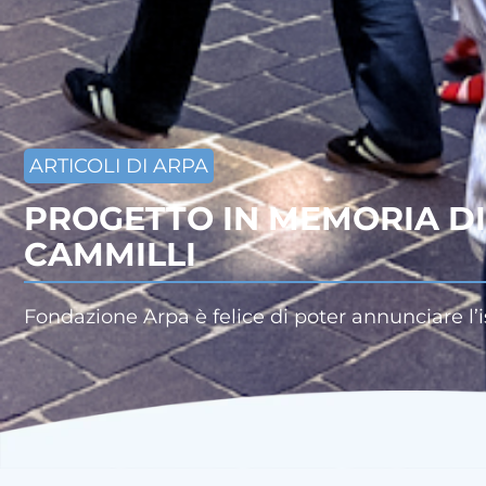
ARTICOLI DI ARPA
PROGETTO IN MEMORIA DI
CAMMILLI
Fondazione Arpa è felice di poter annunciare l’i