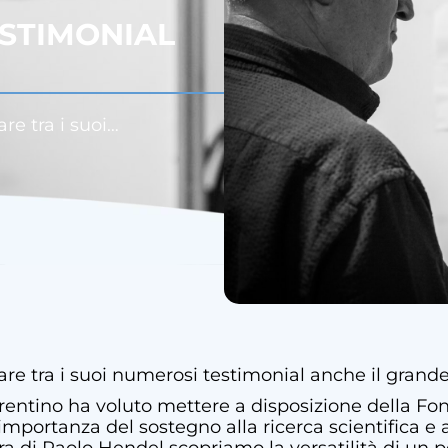
STIMONIAL
e tra i suoi…
e tra i suoi numerosi testimonial anche il grande
orentino ha voluto mettere a disposizione della Fo
’importanza del sostegno alla ricerca scientifica e 