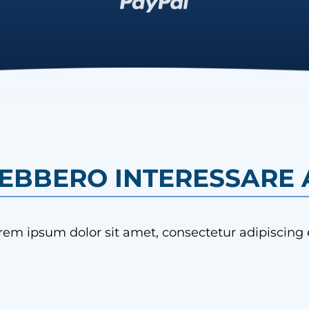
REBBERO INTERESSARE A
rem ipsum dolor sit amet, consectetur adipiscing e