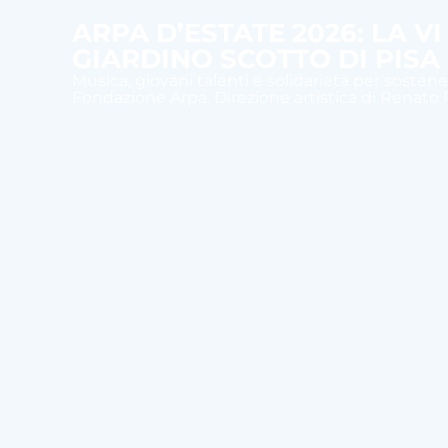
ARPA D’ESTATE 2026: LA V
GIARDINO SCOTTO DI PISA
Musica, giovani talenti e solidarietà per sostener
Fondazione Arpa. Direzione artistica di Renato R