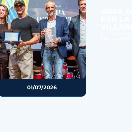
ARPA D
PER LA
VILLAR
Una serata di
Mosca a Mattia
01/07/2026