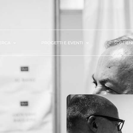
ERCA
PROGETTI E EVENTI
SOSTIENI