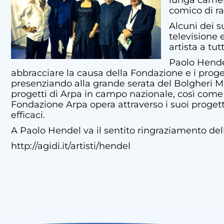
lunga carrie
comico di ra
Alcuni dei s
televisione 
artista a tu
Paolo Hende
abbracciare la causa della Fondazione e i proge
presenziando alla grande serata del Bolgheri M
progetti di Arpa in campo nazionale, così come i
Fondazione Arpa opera attraverso i suoi progetti
efficaci.
A Paolo Hendel va il sentito ringraziamento de
http://agidi.it/artisti/hendel