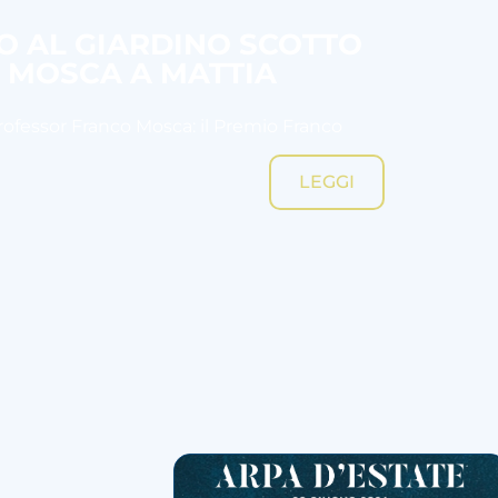
SO AL GIARDINO SCOTTO
O MOSCA A MATTIA
Professor Franco Mosca: il Premio Franco
LEGGI