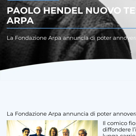
PAOLO HENDEL NUOVO TE
ARPA
La Fondazione Arpa annuncia di poter annoverar
La Fondazione Arpa annuncia di poter annoverar
Il comico fi
diffondere l