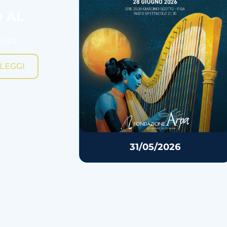
O AL
della
LEGGI
31/05/2026