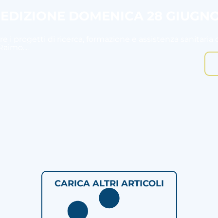
I EDIZIONE DOMENICA 28 GIUGN
e i progetti di ricerca, formazione e assistenza sanitaria 
aimo....
CARICA ALTRI ARTICOLI