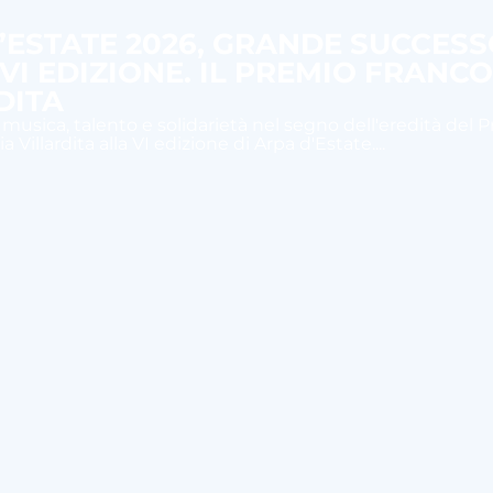
’ESTATE 2026, GRANDE SUCCES
 VI EDIZIONE. IL PREMIO FRANC
DITA
 musica, talento e solidarietà nel segno dell'eredità del 
 Villardita alla VI edizione di Arpa d'Estate....