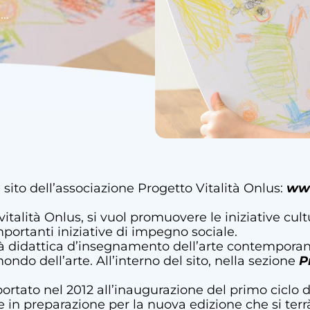
l…
l sito dell’associazione Progetto Vitalità Onlus:
www
talità Onlus, si vuol promuovere le iniziative cultur
portanti iniziative di impegno sociale.
tà didattica d’insegnamento dell’arte contemporan
ondo dell’arte. All’interno del sito, nella sezione
P
portato nel 2012 all’inaugurazione del primo ciclo d
e in preparazione per la nuova edizione che si terr