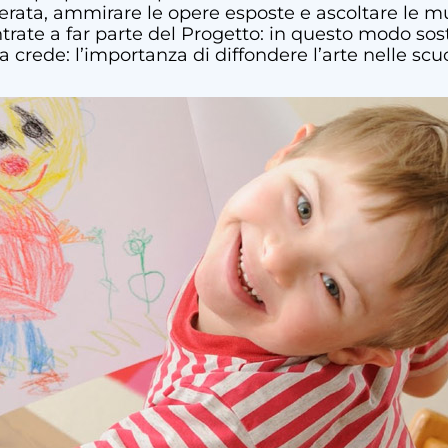
 serata, ammirare le opere esposte e ascoltare le 
trate a far parte del Progetto: in questo modo sost
sa crede: l’importanza di diffondere l’arte nelle scu