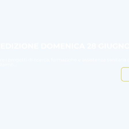
I EDIZIONE DOMENICA 28 GIUGN
e i progetti di ricerca, formazione e assistenza sanitaria 
aimo....