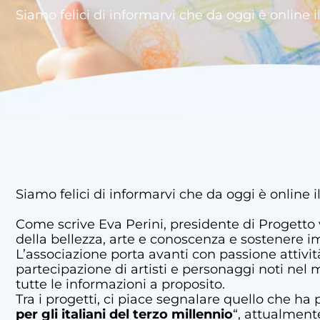
Siamo felici di informarvi che da oggi è online i
Siamo felici di informarvi che da oggi è online i
Come scrive Eva Perini, presidente di Progetto vi
della bellezza, arte e conoscenza e sostenere im
L’associazione porta avanti con passione attivi
partecipazione di artisti e personaggi noti nel m
tutte le informazioni a proposito.
Tra i progetti, ci piace segnalare quello che ha 
per gli italiani del terzo millennio
“, attualment