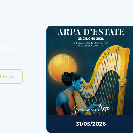
O AL
della
LEGGI
31/05/2026