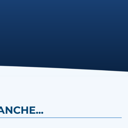
NCHE...