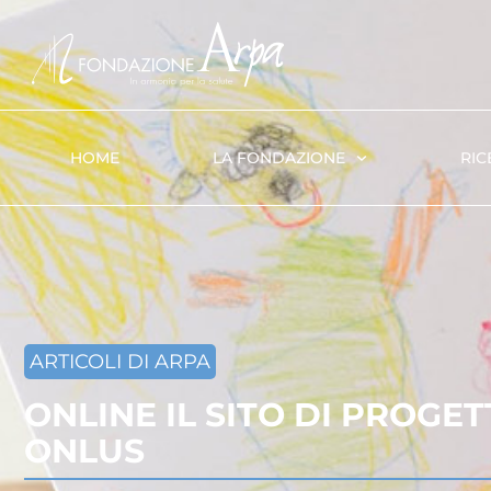
HOME
LA FONDAZIONE
RIC
ARTICOLI DI ARPA
ONLINE IL SITO DI PROGET
ONLUS