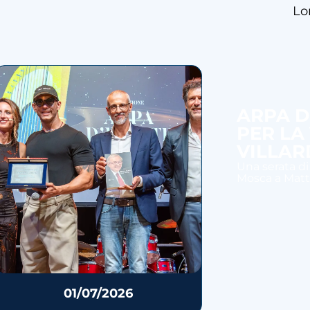
Lo
ARPA D
PER LA
VILLAR
Una serata di
Mosca a Mattia
01/07/2026