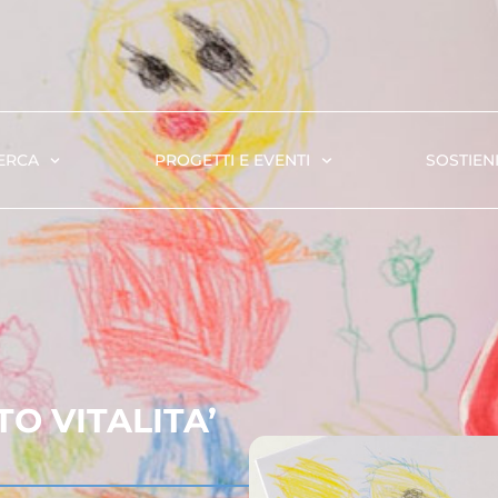
ERCA
PROGETTI E EVENTI
SOSTIENI
TO VITALITA’