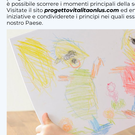
è possibile scorrere i momenti principali della
Visitate il sito
progettovitalitaonlus.com
ed en
iniziative e condividerete i principi nei quali es
nostro Paese.