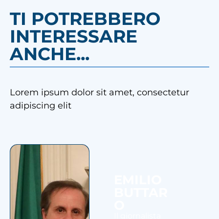
TI POTREBBERO
INTERESSARE
ANCHE...
Lorem ipsum dolor sit amet, consectetur
adipiscing elit
EMILIO
BUTTAR
O
Il giornalista