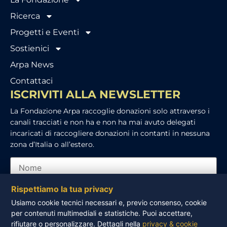
Ricerca
Progetti e Eventi
Sostienici
Arpa News
Contattaci
ISCRIVITI ALLA NEWSLETTER
La Fondazione Arpa raccoglie donazioni solo attraverso i
canali tracciati e non ha e non ha mai avuto delegati
incaricati di raccogliere donazioni in contanti in nessuna
zona d’Italia o all’estero.
Rispettiamo la tua privacy
Usiamo cookie tecnici necessari e, previo consenso, cookie
per contenuti multimediali e statistiche. Puoi accettare,
Ho letto e accetto l’informativa sulla privacy
rifiutare o personalizzare. Dettagli nella
privacy & cookie