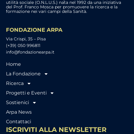
utilità sociale (O.N.L.U.S.) nata nel 1992 da una iniziativa
del Prof. Franco Mosca per promuovere la ricerca e la
formazione nei vari campi della Sanità.
FONDAZIONE ARPA
Via Crispi, 35 – Pisa
(+39) 050 996811
info@fondazionearpa.it
Home
La Fondazione
Ricerca
Progetti e Eventi
Sostienici
Arpa News
Contattaci
ISCRIVITI ALLA NEWSLETTER