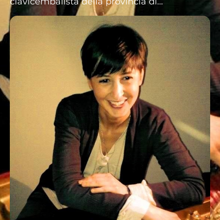
clavicembalista della provincia di…