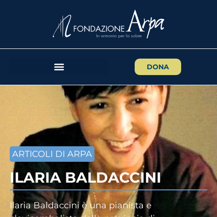
DONA
ARTICOLI DI ARPA
ILARIA BALDACCINI
Ilaria Baldaccini è una pianista e