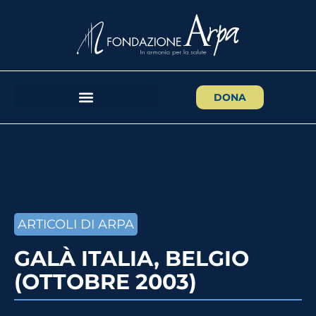
DONA
ARTICOLI DI ARPA
GALÀ ITALIA, BELGIO
(OTTOBRE 2003)