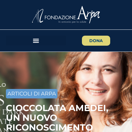
DONA
ARTICOLI DI ARPA
CIOCCOLATA AMEDEI,
UN NUOVO
RICONOSCIMENTO