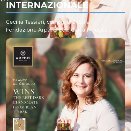
INTERNAZIONALE
Cecilia Tessieri, consigliere della
Fondazione Arpa, ci comunica il nuovo…