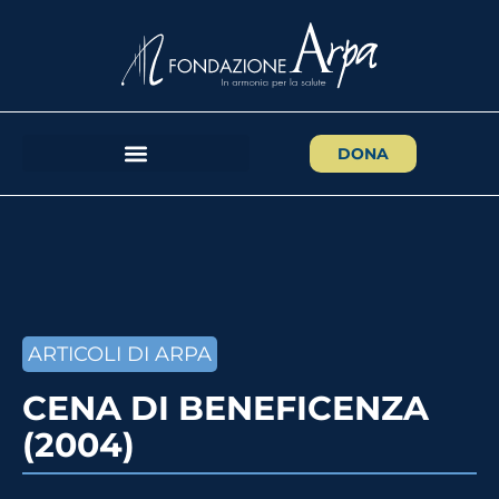
DONA
ARTICOLI DI ARPA
CENA DI BENEFICENZA
(2004)