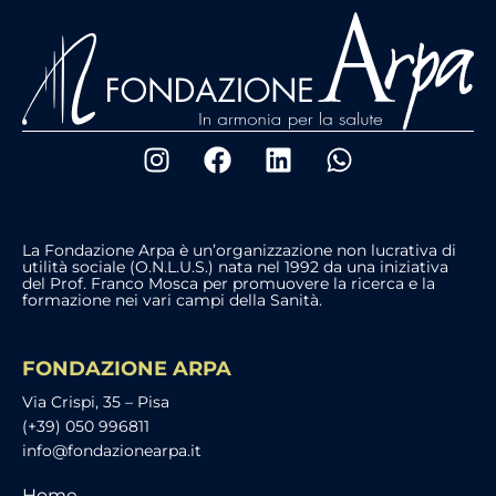
La Fondazione Arpa è un’organizzazione non lucrativa di
utilità sociale (O.N.L.U.S.) nata nel 1992 da una iniziativa
del Prof. Franco Mosca per promuovere la ricerca e la
formazione nei vari campi della Sanità.
FONDAZIONE ARPA
Via Crispi, 35 – Pisa
(+39) 050 996811
info@fondazionearpa.it
Home