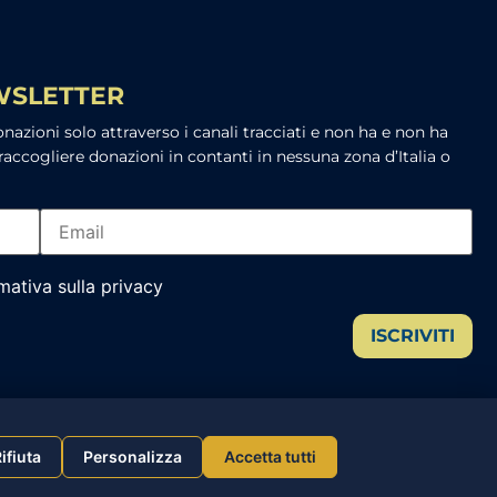
EWSLETTER
azioni solo attraverso i canali tracciati e non ha e non ha
raccogliere donazioni in contanti in nessuna zona d’Italia o
rmativa sulla privacy
ISCRIVITI
ifiuta
Personalizza
Accetta tutti
cy
|
Sidebloom.com