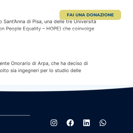
FAI UNA DONAZIONE
o Sant’Anna di Pisa, una delle tre Università
ion People Equality – HOPE) che coinvolge
CI
ARPA NEWS
CONTATTACI
dente Onorario di Arpa, che ha deciso di
lto sia ingegneri per lo studio delle