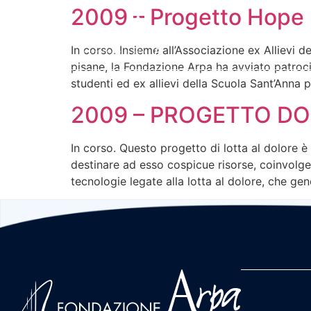
2009 – Progetto Hope 
In corso. Insieme all’Associazione ex Allievi d
pisane, la Fondazione Arpa ha avviato patro
studenti ed ex allievi della Scuola Sant’Anna p
HOME
LA FONDAZIONE
RIC
2009 – PROGETTO DOL
In corso. Questo progetto di lotta al dolore 
destinare ad esso cospicue risorse, coinvolgen
tecnologie legate alla lotta al dolore, che gen