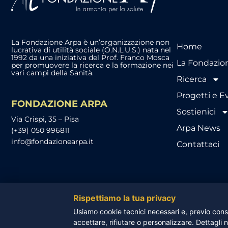
La Fondazione Arpa è un’organizzazione non
Home
lucrativa di utilità sociale (O.N.L.U.S.) nata nel
1992 da una iniziativa del Prof. Franco Mosca
La Fondazio
per promuovere la ricerca e la formazione nei
vari campi della Sanità.
Ricerca
Progetti e E
FONDAZIONE ARPA
Sostienici
Via Crispi, 35 – Pisa
Arpa News
(+39) 050 996811
info@fondazionearpa.it
Contattaci
Rispettiamo la tua privacy
Usiamo cookie tecnici necessari e, previo conse
© FONDAZIONE ARP
accettare, rifiutare o personalizzare. Dettagli 