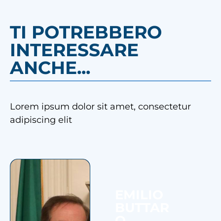
TI POTREBBERO
INTERESSARE
ANCHE...
Lorem ipsum dolor sit amet, consectetur
adipiscing elit
EMILIO
BUTTAR
O