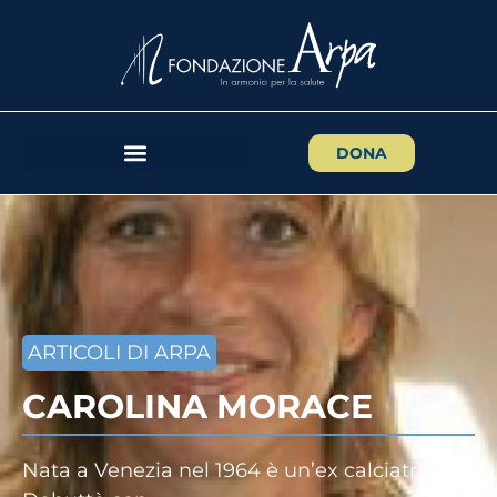
DONA
ARTICOLI DI ARPA
CAROLINA MORACE
Nata a Venezia nel 1964 è un’ex calciatrice.