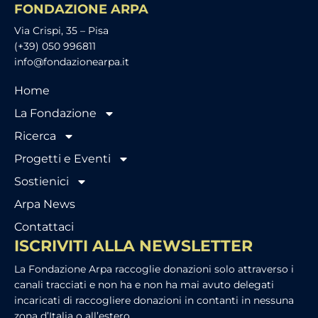
FONDAZIONE ARPA
Via Crispi, 35 – Pisa
(+39) 050 996811
info@fondazionearpa.it
Home
La Fondazione
Ricerca
Progetti e Eventi
Sostienici
Arpa News
Contattaci
ISCRIVITI ALLA NEWSLETTER
La Fondazione Arpa raccoglie donazioni solo attraverso i
canali tracciati e non ha e non ha mai avuto delegati
incaricati di raccogliere donazioni in contanti in nessuna
zona d’Italia o all’estero.