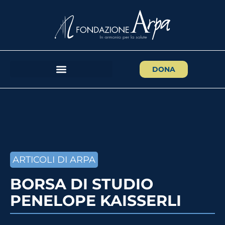
DONA
ARTICOLI DI ARPA
BORSA DI STUDIO
PENELOPE KAISSERLI