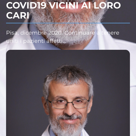
COVID19 VICINI AI LORO
CARI
Pisa, dicembre 2020. Continuare a tenere
uniti i pazienti affetti…