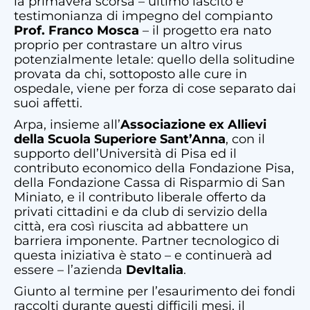
la primavera scorsa – ultimo lascito e
testimonianza di impegno del compianto
Prof. Franco Mosca
– il progetto era nato
proprio per contrastare un altro virus
potenzialmente letale: quello della solitudine
provata da chi, sottoposto alle cure in
ospedale, viene per forza di cose separato dai
suoi affetti.
Arpa, insieme all’
Associazione ex Allievi
della Scuola Superiore Sant’Anna
, con il
supporto dell’Università di Pisa ed il
contributo economico della Fondazione Pisa,
della Fondazione Cassa di Risparmio di San
Miniato, e il contributo liberale offerto da
privati cittadini e da club di servizio della
città, era così riuscita ad abbattere un
barriera imponente. Partner tecnologico di
questa iniziativa è stato – e continuerà ad
essere – l’azienda
DevItalia
.
Giunto al termine per l’esaurimento dei fondi
raccolti durante questi difficili mesi, il