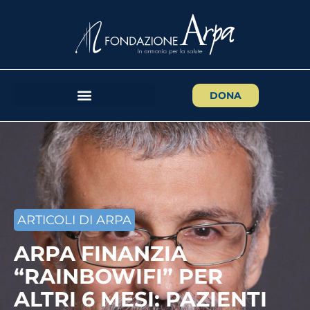
DONA
ARTICOLI DI ARPA
ARPA FINANZIA
“RAINBOWIFI” PER
ALTRI 6 MESI: PAZIENTI