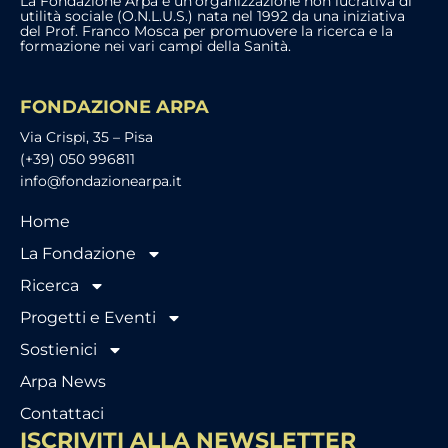
La Fondazione Arpa è un’organizzazione non lucrativa di
utilità sociale (O.N.L.U.S.) nata nel 1992 da una iniziativa
del Prof. Franco Mosca per promuovere la ricerca e la
formazione nei vari campi della Sanità.
FONDAZIONE ARPA
Via Crispi, 35 – Pisa
(+39) 050 996811
info@fondazionearpa.it
Home
La Fondazione
Ricerca
Progetti e Eventi
Sostienici
Arpa News
Contattaci
ISCRIVITI ALLA NEWSLETTER