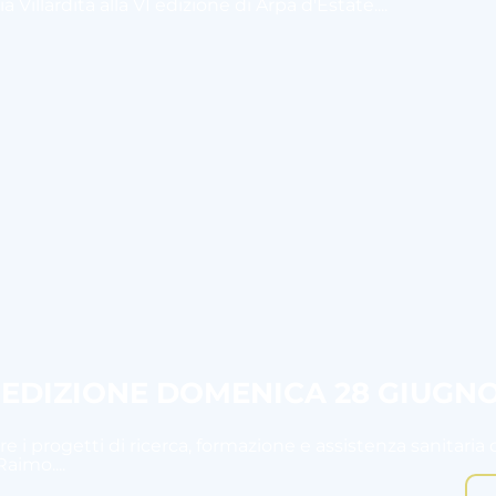
 Villardita alla VI edizione di Arpa d'Estate....
I EDIZIONE DOMENICA 28 GIUGN
e i progetti di ricerca, formazione e assistenza sanitaria 
aimo....