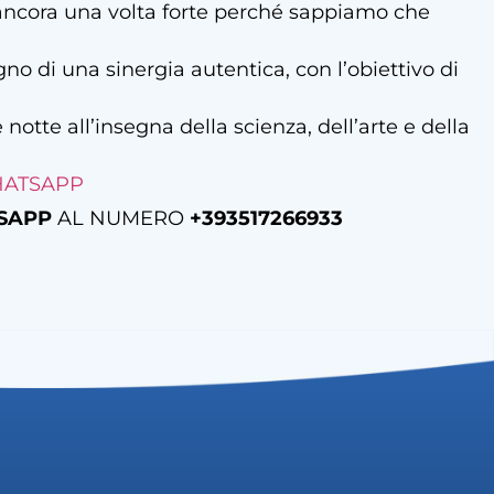
à ancora una volta forte perché sappiamo che
no di una sinergia autentica, con l’obiettivo di
 notte all’insegna della scienza, dell’arte e della
ATSAPP
SAPP
AL NUMERO
+393517266933