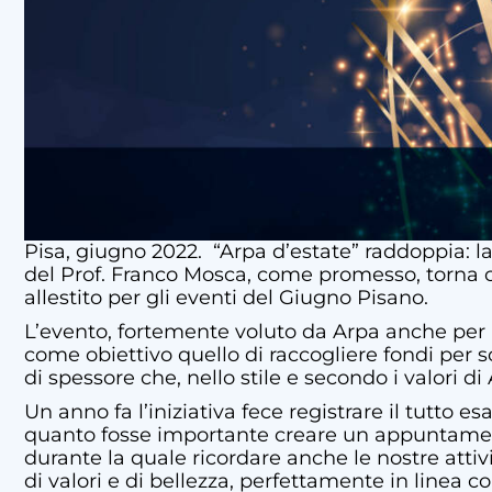
Pisa, giugno 2022. “Arpa d’estate” raddoppia: l
del Prof. Franco Mosca, come promesso, torna c
allestito per gli eventi del Giugno Pisano.
L’evento, fortemente voluto da Arpa anche per r
come obiettivo quello di raccogliere fondi per so
di spessore che, nello stile e secondo i valori d
Un anno fa l’iniziativa fece registrare il tutt
quanto fosse importante creare un appuntamento f
durante la quale ricordare anche le nostre attiv
di valori e di bellezza, perfettamente in linea c