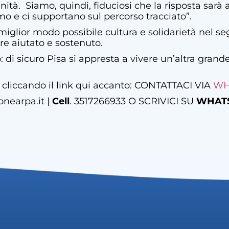
nità.
Siamo, quindi, fiduciosi che la risposta sar
o e ci supportano sul percorso tracciato”.
glior modo possibile cultura e solidarietà nel seg
e aiutato e sostenuto.
 di sicuro Pisa si appresta a vivere un’altra grande
 cliccando il link qui accanto: CONTATTACI VIA
WH
onearpa.it |
Cell
. 3517266933 O SCRIVICI SU
WHAT