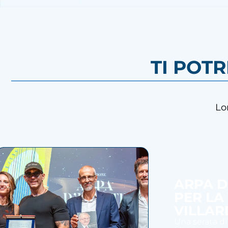
TI POT
Lo
ARPA D
PER LA
VILLAR
Una serata di