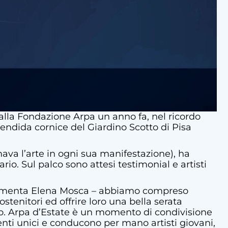
alla Fondazione Arpa un anno fa, nel ricordo
ndida cornice del Giardino Scotto di Pisa
ava l’arte in ogni sua manifestazione), ha
io. Sul palco sono attesi testimonial e artisti
 – commenta Elena Mosca – abbiamo compreso
tenitori ed offrire loro una bella serata
egno. Arpa d’Estate è un momento di condivisione
omenti unici e conducono per mano artisti giovani,