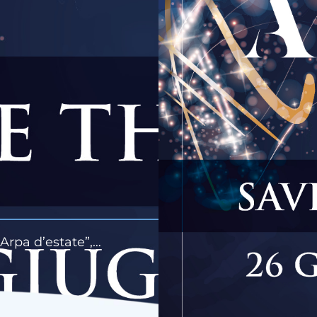
“Arpa d’estate”,…