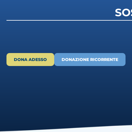
SO
DONA ADESSO
DONAZIONE RICORRENTE